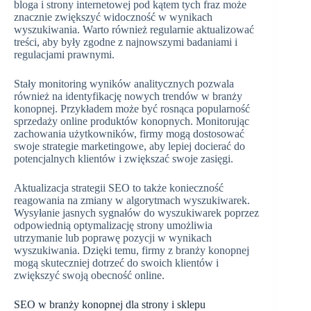
bloga i strony internetowej pod kątem tych fraz może
znacznie zwiększyć widoczność w wynikach
wyszukiwania. Warto również regularnie aktualizować
treści, aby były zgodne z najnowszymi badaniami i
regulacjami prawnymi.
Stały monitoring wyników analitycznych pozwala
również na identyfikację nowych trendów w branży
konopnej. Przykładem może być rosnąca popularność
sprzedaży online produktów konopnych. Monitorując
zachowania użytkowników, firmy mogą dostosować
swoje strategie marketingowe, aby lepiej docierać do
potencjalnych klientów i zwiększać swoje zasięgi.
Aktualizacja strategii SEO to także konieczność
reagowania na zmiany w algorytmach wyszukiwarek.
Wysyłanie jasnych sygnałów do wyszukiwarek poprzez
odpowiednią optymalizację strony umożliwia
utrzymanie lub poprawę pozycji w wynikach
wyszukiwania. Dzięki temu, firmy z branży konopnej
mogą skuteczniej dotrzeć do swoich klientów i
zwiększyć swoją obecność online.
SEO w branży konopnej dla strony i sklepu