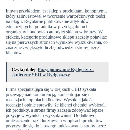
Innym przykładem jest sklep z produktami konopnymi,
który zainwestował w tworzenie wartościowych treści
na blogu. Regularne publikowanie artykułów
edukacyjnych i poradników przyciągało ruch
organiczny i budowało autorytet sklepu w branży. W
efekcie, kategorie produktowe sklepu zaczęły pojawiać
się na pierwszych stronach wyników wyszukiwania, co
znacznie zwiększyło liczbę odwiedzin strony przez
klientów.
Czytaj dalej
Pozycjonowanie Bydgoszcz -
skuteczne SEO w Bydgoszczy
Firma specjalizująca się w olejkach CBD zyskała
przewagę nad konkurencją, koncentrując się na
recenzjach i opiniach klientów. Wysokiej jakości
recenzje i opinie sprawiły, że klienci chętniej wybierali
ich produkty, a strona firmy zaczęła zdobywać lepsze
pozycje w wynikach wyszukiwania. Dodatkowo,
umieszczenie fraz kluczowych w opisach produktów
przyczyniło się do lepszego indeksowania strony przez