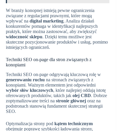
W branży konopnej istnieją pewne ograniczenia
związane z regulacjami prawnymi, które mogą
wpływać na
digital marketing
. Analiza działań
konkurentów pomaga w identyfikacji najlepszych
praktyk, które można zastosować, aby zwiększyć
widoczność sklepu
. Dzięki temu możliwe jest
skuteczne pozycjonowanie produktów i usług, pomimo
istniejących ograniczeń.
Techniki SEO on-page dla stron związanych z
konopiami
Techniki SEO on-page odgrywają kluczową rolę w
generowaniu ruchu
na stronach związanych z
konopiami. Ważnym elementem jest odpowiedni
wybór słów kluczowych
, które najlepiej oddają istotę
oferowanych produktów, takich jak
olej CBD
. Dobrze
zoptymalizowane treści na
stronie głównej
oraz na
podstronach stanowią fundament skutecznej strategii
SEO.
Optymalizacja strony pod
kątem technicznym
obejmuje poprawę szybkości ładowania strony,