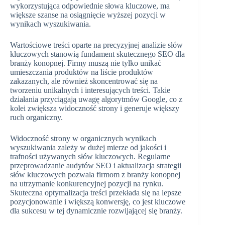
wykorzystująca odpowiednie słowa kluczowe, ma
większe szanse na osiągnięcie wyższej pozycji w
wynikach wyszukiwania.
Wartościowe treści oparte na precyzyjnej analizie słów
kluczowych stanowią fundament skutecznego SEO dla
branży konopnej. Firmy muszą nie tylko unikać
umieszczania produktów na liście produktów
zakazanych, ale również skoncentrować się na
tworzeniu unikalnych i interesujących treści. Takie
działania przyciągają uwagę algorytmów Google, co z
kolei zwiększa widoczność strony i generuje większy
ruch organiczny.
Widoczność strony w organicznych wynikach
wyszukiwania zależy w dużej mierze od jakości i
trafności używanych słów kluczowych. Regularne
przeprowadzanie audytów SEO i aktualizacja strategii
słów kluczowych pozwala firmom z branży konopnej
na utrzymanie konkurencyjnej pozycji na rynku.
Skuteczna optymalizacja treści przekłada się na lepsze
pozycjonowanie i większą konwersję, co jest kluczowe
dla sukcesu w tej dynamicznie rozwijającej się branży.