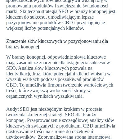
społecznościowych również odgrywa ważną rolę w
promowaniu produktów i zwiększaniu świadomości
marki. Skuteczna strategia SEO w branży konopnej jest
kluczem do sukcesu, umożliwiającym lepsze
pozycjonowanie produktów CBD i przyciągnięcie
większej liczby potencjalnych klientów.
Znaczenie słów kluczowych w pozycjonowaniu dla
branży konopnej
W branży konopnej, odpowiednie słowa kluczowe
mają zasadnicze znaczenie dla osiągnięcia sukcesu w
SEO. Analiza słów kluczowych pozwala na
identyfikację fraz, które potencjalni klienci wpisują w
wyszukiwarkach podczas poszukiwań produktów
CBD. To umożliwia firmom tworzenie wartościowych
treści, które zwiększą widoczność strony w
organicznych wynikach wyszukiwania.
Audyt SEO jest niezbędnym krokiem w procesie
tworzenia skutecznej strategii SEO dla branży
konopnej. Przeprowadzenie szczegółowej analizy słów
kluczowych związanych z produktami CBD umożliwia
dostosowanie treści na stronie do oczekiwań
użytkowników. Zoptymalizowana strona internetowa,