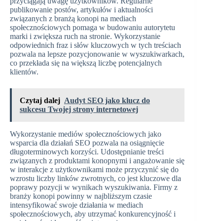
przyciągają uwagę użytkowników. Regularne
publikowanie postów, artykułów i aktualności
związanych z branżą konopi na mediach
społecznościowych pomaga w budowaniu autorytetu
marki i zwiększa ruch na stronie. Wykorzystanie
odpowiednich fraz i słów kluczowych w tych treściach
pozwala na lepsze pozycjonowanie w wyszukiwarkach,
co przekłada się na większą liczbę potencjalnych
klientów.
Czytaj dalej
Audyt SEO jako klucz do
sukcesu Twojej strony internetowej
Wykorzystanie mediów społecznościowych jako
wsparcia dla działań SEO pozwala na osiągnięcie
długoterminowych korzyści. Udostępnianie treści
związanych z produktami konopnymi i angażowanie się
w interakcje z użytkownikami może przyczynić się do
wzrostu liczby linków zwrotnych, co jest kluczowe dla
poprawy pozycji w wynikach wyszukiwania. Firmy z
branży konopi powinny w najbliższym czasie
intensyfikować swoje działania w mediach
społecznościowych, aby utrzymać konkurencyjność i