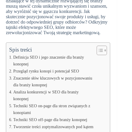
działające w tej dynamicznie rozwijającej się branży
muszą stawić czoła unikalnym wyzwaniom i szansom,
aby wyróżnić się w gąszczu konkurencji. Jak
skutecznie pozycjonować swoje produkty i usługi, by
dotrzeć do odpowiedniej grupy odbiorców? Odkryjmy
tajniki efektywnego SEO, które może
zrewolucjonizować Twoją strategię marketingową.
Spis treści
Definicja SEO i jego znaczenie dla branży
konopnej
Przegląd rynku konopi i potencjał SEO
Znaczenie słów kluczowych w pozycjonowaniu
dla branży konopnej
Analiza konkurencji w SEO dla branży
konopnej
Techniki SEO on-page dla stron związanych z
konopiami
Techniki SEO off-page dla branży konopnej
Tworzenie treści zoptymalizowanych pod kątem