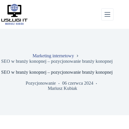
Przejdź
do
treści
Marketing internetowy
SEO w branży konopnej – pozycjonowanie branży konopnej
SEO w branży konopnej – pozycjonowanie branży konopnej
Pozycjonowanie
06 czerwca 2024
Mariusz Kubiak