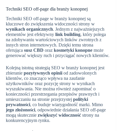
Techniki SEO off-page dla branży konopnej
Techniki SEO off-page w branży konopnej są
kluczowe do zwiększenia widoczności strony w
wynikach organicznych
. Jednym z najważniejszych
elementów jest efektywny
link building
, który polega
na zdobywaniu wartościowych linków zwrotnych z
innych stron internetowych. Dzięki temu strona
oferująca
susz CBD
oraz
kosmetyki konopne
może
generować większy ruch i przyciągać nowych klientów.
Kolejną istotną strategią SEO w branży konopnej jest
zbieranie
pozytywnych opinii
od zadowolonych
klientów, co znacząco wpływa na zaufanie
użytkowników oraz pozycję strony w wynikach
wyszukiwania. Nie można również zapominać o
konieczności przestrzegania przepisów prawnych i
umieszczaniu na stronie przejrzystej
polityki
prywatności
, co buduje wiarygodność marki. Mimo
jego złożoności
, odpowiednie działania SEO off-page
mogą skutecznie
zwiększyć widoczność
strony na
konkurencyjnym rynku.