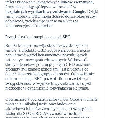
treści i budowanie jakościowych
linków zwrotnych
,
firmy mogą osiągnąć lepszą widoczność w
bezpłatnych wynikach wyszukiwania Google
. Dzięki
temu, produkty CBD mogą dotrzeć do szerokiej grupy
odbiorców, zwiększając szanse na sukces w
konkurencyjnym środowisku.
Przegląd rynku konopi i potencjał SEO
Branża konopna rozwija się z niezwykle szybkim
tempie, a produkty CBD zdobywają coraz większą
popularność wśród konsumentów poszukujących
naturalnych rozwiązań zdrowotnych. Widoczność
strony internetowej oferującej olejki CBD oraz inne
produkty związane z konopiami, jest kluczowa do
dotarcia do szerokiej grupy odbiorców. Odpowiednio
dobrana strategia SEO pozwala firmom zwiększyć
swoją obecność w wynikach wyszukiwania, co jest
niezbędne w dynamicznie rozwijającym się rynku.
Optymalizacja pod kątem algorytmów Google wymaga
tworzenia unikalnej treści oraz budowania
jakościowych linków zwrotnych, co jest szczególnie
istotne dla SEO CBD. Aktywność w mediach