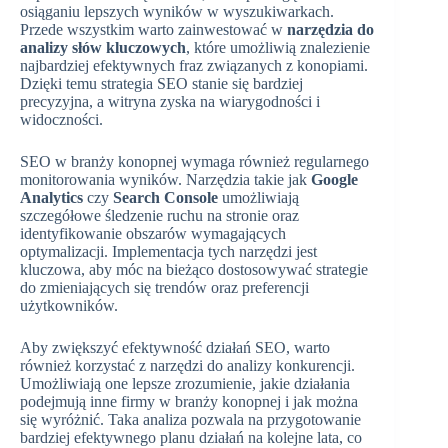
osiąganiu lepszych wyników w wyszukiwarkach.
Przede wszystkim warto zainwestować w
narzędzia do
analizy słów kluczowych
, które umożliwią znalezienie
najbardziej efektywnych fraz związanych z konopiami.
Dzięki temu strategia SEO stanie się bardziej
precyzyjna, a witryna zyska na wiarygodności i
widoczności.
SEO w branży konopnej wymaga również regularnego
monitorowania wyników. Narzędzia takie jak
Google
Analytics
czy
Search Console
umożliwiają
szczegółowe śledzenie ruchu na stronie oraz
identyfikowanie obszarów wymagających
optymalizacji. Implementacja tych narzędzi jest
kluczowa, aby móc na bieżąco dostosowywać strategie
do zmieniających się trendów oraz preferencji
użytkowników.
Aby zwiększyć efektywność działań SEO, warto
również korzystać z narzędzi do analizy konkurencji.
Umożliwiają one lepsze zrozumienie, jakie działania
podejmują inne firmy w branży konopnej i jak można
się wyróżnić. Taka analiza pozwala na przygotowanie
bardziej efektywnego planu działań na kolejne lata, co