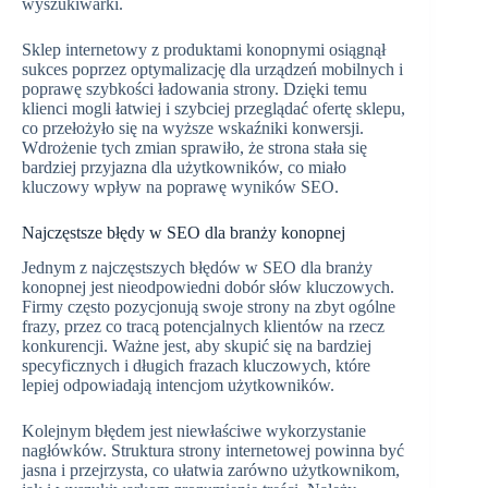
wyszukiwarki.
Sklep internetowy z produktami konopnymi osiągnął
sukces poprzez optymalizację dla urządzeń mobilnych i
poprawę szybkości ładowania strony. Dzięki temu
klienci mogli łatwiej i szybciej przeglądać ofertę sklepu,
co przełożyło się na wyższe wskaźniki konwersji.
Wdrożenie tych zmian sprawiło, że strona stała się
bardziej przyjazna dla użytkowników, co miało
kluczowy wpływ na poprawę wyników SEO.
Najczęstsze błędy w SEO dla branży konopnej
Jednym z najczęstszych błędów w SEO dla branży
konopnej jest nieodpowiedni dobór słów kluczowych.
Firmy często pozycjonują swoje strony na zbyt ogólne
frazy, przez co tracą potencjalnych klientów na rzecz
konkurencji. Ważne jest, aby skupić się na bardziej
specyficznych i długich frazach kluczowych, które
lepiej odpowiadają intencjom użytkowników.
Kolejnym błędem jest niewłaściwe wykorzystanie
nagłówków. Struktura strony internetowej powinna być
jasna i przejrzysta, co ułatwia zarówno użytkownikom,