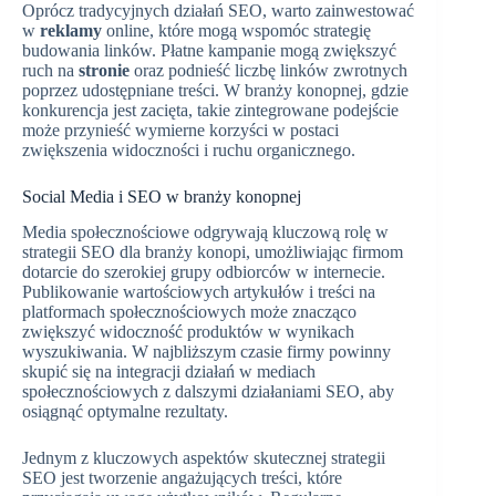
Oprócz tradycyjnych działań SEO, warto zainwestować
w
reklamy
online, które mogą wspomóc strategię
budowania linków. Płatne kampanie mogą zwiększyć
ruch na
stronie
oraz podnieść liczbę linków zwrotnych
poprzez udostępniane treści. W branży konopnej, gdzie
konkurencja jest zacięta, takie zintegrowane podejście
może przynieść wymierne korzyści w postaci
zwiększenia widoczności i ruchu organicznego.
Social Media i SEO w branży konopnej
Media społecznościowe odgrywają kluczową rolę w
strategii SEO dla branży konopi, umożliwiając firmom
dotarcie do szerokiej grupy odbiorców w internecie.
Publikowanie wartościowych artykułów i treści na
platformach społecznościowych może znacząco
zwiększyć widoczność produktów w wynikach
wyszukiwania. W najbliższym czasie firmy powinny
skupić się na integracji działań w mediach
społecznościowych z dalszymi działaniami SEO, aby
osiągnąć optymalne rezultaty.
Jednym z kluczowych aspektów skutecznej strategii
SEO jest tworzenie angażujących treści, które