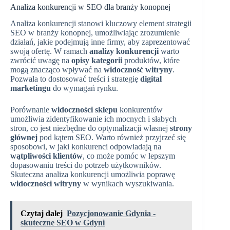
Analiza konkurencji w SEO dla branży konopnej
Analiza konkurencji stanowi kluczowy element strategii
SEO w branży konopnej, umożliwiając zrozumienie
działań, jakie podejmują inne firmy, aby zaprezentować
swoją ofertę. W ramach
analizy konkurencji
warto
zwrócić uwagę na
opisy kategorii
produktów, które
mogą znacząco wpływać na
widoczność witryny
.
Pozwala to dostosować treści i strategię
digital
marketingu
do wymagań rynku.
Porównanie
widoczności sklepu
konkurentów
umożliwia zidentyfikowanie ich mocnych i słabych
stron, co jest niezbędne do optymalizacji własnej
strony
głównej
pod kątem SEO. Warto również przyjrzeć się
sposobowi, w jaki konkurenci odpowiadają na
wątpliwości klientów
, co może pomóc w lepszym
dopasowaniu treści do potrzeb użytkowników.
Skuteczna analiza konkurencji umożliwia poprawę
widoczności witryny
w wynikach wyszukiwania.
Czytaj dalej
Pozycjonowanie Gdynia -
skuteczne SEO w Gdyni