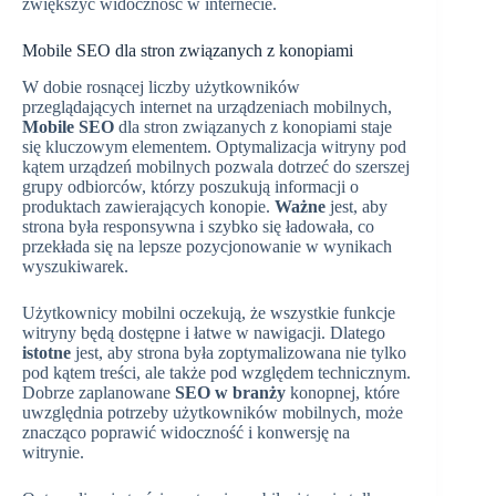
zwiększyć widoczność w internecie.
Mobile SEO dla stron związanych z konopiami
W dobie rosnącej liczby użytkowników
przeglądających internet na urządzeniach mobilnych,
Mobile SEO
dla stron związanych z konopiami staje
się kluczowym elementem. Optymalizacja witryny pod
kątem urządzeń mobilnych pozwala dotrzeć do szerszej
grupy odbiorców, którzy poszukują informacji o
produktach zawierających konopie.
Ważne
jest, aby
strona była responsywna i szybko się ładowała, co
przekłada się na lepsze pozycjonowanie w wynikach
wyszukiwarek.
Użytkownicy mobilni oczekują, że wszystkie funkcje
witryny będą dostępne i łatwe w nawigacji. Dlatego
istotne
jest, aby strona była zoptymalizowana nie tylko
pod kątem treści, ale także pod względem technicznym.
Dobrze zaplanowane
SEO w branży
konopnej, które
uwzględnia potrzeby użytkowników mobilnych, może
znacząco poprawić widoczność i konwersję na
witrynie.