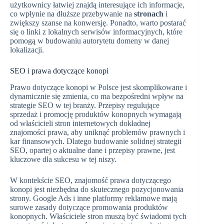
użytkownicy łatwiej znajdą interesujące ich informacje,
co wpłynie na dłuższe przebywanie na
stronach
i
zwiększy szanse na konwersję. Ponadto, warto postarać
się o linki z lokalnych serwisów informacyjnych, które
pomogą w budowaniu autorytetu domeny w danej
lokalizacji.
SEO i prawa dotyczące konopi
Prawo dotyczące konopi w Polsce jest skomplikowane i
dynamicznie się zmienia, co ma bezpośredni wpływ na
strategie SEO w tej branży. Przepisy regulujące
sprzedaż i promocję produktów konopnych wymagają
od właścicieli stron internetowych dokładnej
znajomości prawa, aby uniknąć problemów prawnych i
kar finansowych. Dlatego budowanie solidnej strategii
SEO, opartej o aktualne dane i przepisy prawne, jest
kluczowe dla sukcesu w tej niszy.
W kontekście SEO, znajomość prawa dotyczącego
konopi jest niezbędna do skutecznego pozycjonowania
strony. Google Ads i inne platformy reklamowe mają
surowe zasady dotyczące promowania produktów
konopnych. Właściciele stron muszą być świadomi tych