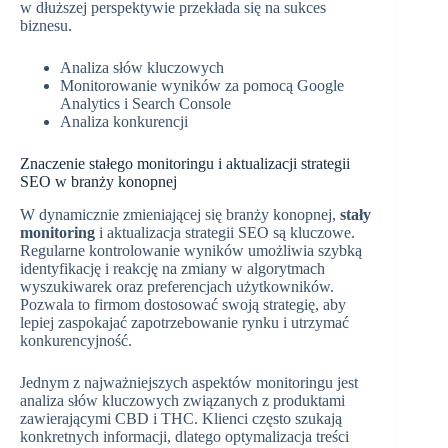
w dłuższej perspektywie przekłada się na sukces
biznesu.
Analiza słów kluczowych
Monitorowanie wyników za pomocą Google
Analytics i Search Console
Analiza konkurencji
Znaczenie stałego monitoringu i aktualizacji strategii
SEO w branży konopnej
W dynamicznie zmieniającej się branży konopnej,
stały
monitoring
i aktualizacja strategii SEO są kluczowe.
Regularne kontrolowanie wyników umożliwia szybką
identyfikację i reakcję na zmiany w algorytmach
wyszukiwarek oraz preferencjach użytkowników.
Pozwala to firmom dostosować swoją strategię, aby
lepiej zaspokajać zapotrzebowanie rynku i utrzymać
konkurencyjność.
Jednym z najważniejszych aspektów monitoringu jest
analiza słów kluczowych związanych z produktami
zawierającymi CBD i THC. Klienci często szukają
konkretnych informacji, dlatego optymalizacja treści