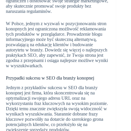
ograniczeń i dostosować swoje strategie marketingowe,
aby skutecznie promować swoje produkty bez
naruszania regulaminów.
W Polsce, jednym z wyzwań w pozycjonowaniu stron
konopnych jest ograniczona możliwość reklamowania
tych produktów w przeglądarce. Prowadzenie blogu
informacyjnego może być skuteczną alternatywą,
pozwalającą na edukację klientów i budowanie
autorytetu w branży. Dowiedz się więcej o najlepszych
praktykach SEO, aby zapewnić, że Twoja strona jest
zgodna z przepisami i osiąga najlepsze możliwe wyniki
w wyszukiwarkach.
Przypadki sukcesu w SEO dla branży konopnej
Jednym z przykładów sukcesu w SEO dla branży
konopnej jest firma, która skoncentrowała się na
optymalizacji swojego adresu URL oraz na
wykorzystaniu fraz kluczowych na wysokim poziomie.
Dzięki temu znacznie zwiększyła swoją widoczność w
wynikach wyszukiwania. Starannie dobrane frazy
kluczowe pozwoliły na dotarcie do szerokiego grona
potencjalnych klientów, co przełożyło się na
zwiększenie sprzedaży produktów.