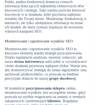
Polski, analiza konkurencji dostarcza cennych
informacji dotyczących najbardziej efektywnych słów
kluczowych i strategii. Taka wiedza pozwala kierować
inwestycje w te działania, które przyniosą najlepsze
rezultaty dla Twojej strony. Monitorując konkurencję w
internecie, nie tylko zdobędziesz informacje na temat
ich działań, ale także zyskasz inspiracje do tworzenia
własnych kampanii SEO.
Monitorowanie i raportowanie wyników SEO
Monitorowanie i raportowanie wyników SEO to
kluczowe elementy każdej strategii pozycjonowania.
Dzięki regularnym analizom, możemy zobaczyć, jak
nasza
strona internetowa
radzi sobie w wyszukiwarce
i które działania przynoszą najlepsze efekty. Ważne jest,
aby dostosowywać strategię do zmian algorytmów oraz
zachowań użytkowników, co pozwala na bardziej
precyzyjne dotarcie do naszej
grupy docelowej
.
W kontekście
pozycjonowania sklepów
online,
monitorowanie wyników jest szczególnie istotne, gdyż
pozwala na szybkie reagowanie na zmiany w trendach
zakupowych i preferencjach
klientów
. Regularne