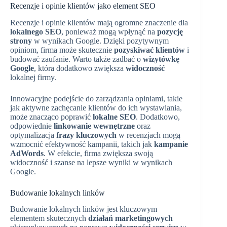
Recenzje i opinie klientów jako element SEO
Recenzje i opinie klientów mają ogromne znaczenie dla
lokalnego SEO
, ponieważ mogą wpłynąć na
pozycję
strony
w wynikach Google. Dzięki pozytywnym
opiniom, firma może skutecznie
pozyskiwać klientów
i
budować zaufanie. Warto także zadbać o
wizytówkę
Google
, która dodatkowo zwiększa
widoczność
lokalnej firmy.
Innowacyjne podejście do zarządzania opiniami, takie
jak aktywne zachęcanie klientów do ich wystawiania,
może znacząco poprawić
lokalne SEO
. Dodatkowo,
odpowiednie
linkowanie wewnętrzne
oraz
optymalizacja
frazy kluczowych
w recenzjach mogą
wzmocnić efektywność kampanii, takich jak
kampanie
AdWords
. W efekcie, firma zwiększa swoją
widoczność i szanse na lepsze wyniki w wynikach
Google.
Budowanie lokalnych linków
Budowanie lokalnych linków jest kluczowym
elementem skutecznych
działań marketingowych