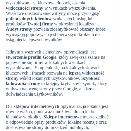
wyszukiwań jest kluczowa do zwiększenia
widoczności strony
w wynikach wyszukiwania.
Właściwe dostosowanie witryny może przyciągnąć
potencjalnych klientów
szukających usług lub
produktów
Twojej firmy
w określonej lokalizacji.
Audyt strony
pozwala zidentyfikować obszary, które
wymagają poprawy, co jest pierwszym krokiem do
osiągnięcia lepszych wyników.
Jednym z ważnych elementów optymalizacji jest
stworzenie profilu Google
, który zwiększa szanse na
pojawienie się firmy w lokalnych wynikach
wyszukiwania. Skupienie się na lokalnych słowach
kluczowych i frazach pozwala na
lepszą widoczność
strony
wśród lokalnych użytkowników.
Szybkość
ładowania strony
to kolejny krytyczny czynnik, który
wpływa na ocenę strony przez Google, a także na
doświadczenia użytkowników.
Dla
sklepów internetowych
optymalizacja lokalna jest
równie ważna, ponieważ umożliwia dotarcie do
klientów w okolicy.
Sklepy internetowe
muszą zadbać
o odpowiednie opisy produktów, lokalne recenzje oraz
dostosowanie strony do urządzeń mobilnych.