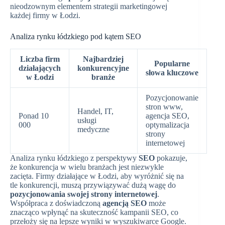
nieodzownym elementem strategii marketingowej
każdej firmy w Łodzi.
Analiza rynku łódzkiego pod kątem SEO
Liczba firm
Najbardziej
Popularne
działających
konkurencyjne
słowa kluczowe
w Łodzi
branże
Pozycjonowanie
stron www,
Handel, IT,
Ponad 10
agencja SEO,
usługi
000
optymalizacja
medyczne
strony
internetowej
Analiza rynku łódzkiego z perspektywy
SEO
pokazuje,
że konkurencja w wielu branżach jest niezwykle
zacięta. Firmy działające w Łodzi, aby wyróżnić się na
tle konkurencji, muszą przywiązywać dużą wagę do
pozycjonowania swojej strony internetowej
.
Współpraca z doświadczoną
agencją SEO
może
znacząco wpłynąć na skuteczność kampanii SEO, co
przełoży się na lepsze wyniki w wyszukiwarce Google.