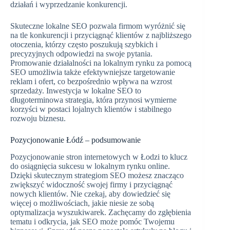
działań i wyprzedzanie konkurencji.
Skuteczne lokalne SEO pozwala firmom wyróżnić się
na tle konkurencji i przyciągnąć klientów z najbliższego
otoczenia, którzy często poszukują szybkich i
precyzyjnych odpowiedzi na swoje pytania.
Promowanie działalności na lokalnym rynku za pomocą
SEO umożliwia także efektywniejsze targetowanie
reklam i ofert, co bezpośrednio wpływa na wzrost
sprzedaży. Inwestycja w lokalne SEO to
długoterminowa strategia, która przynosi wymierne
korzyści w postaci lojalnych klientów i stabilnego
rozwoju biznesu.
Pozycjonowanie Łódź – podsumowanie
Pozycjonowanie stron internetowych w Łodzi to klucz
do osiągnięcia sukcesu w lokalnym rynku online.
Dzięki skutecznym strategiom SEO możesz znacząco
zwiększyć widoczność swojej firmy i przyciągnąć
nowych klientów. Nie czekaj, aby dowiedzieć się
więcej o możliwościach, jakie niesie ze sobą
optymalizacja wyszukiwarek. Zachęcamy do zgłębienia
tematu i odkrycia, jak SEO może pomóc Twojemu