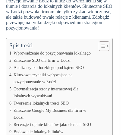
Pozycjonowanie Łódź to klucz do wyróżnienia się w
tłumie i dotarcia do lokalnych klientów. Skuteczne SEO
w Łodzi pozwala firmom nie tylko zyskać widoczność,
ale także budować trwałe relacje z klientami. Zdobądź
przewagę na rynku dzięki odpowiednim strategiom
pozycjonowania!
Spis treści
Wprowadzenie do pozycjonowania lokalnego
Znaczenie SEO dla firm w Łodzi
Analiza rynku łódzkiego pod kątem SEO
Kluczowe czynniki wpływające na
pozycjonowanie w Łodzi
Optymalizacja strony internetowej dla
lokalnych wyszukiwań
Tworzenie lokalnych treści SEO
Znaczenie Google My Business dla firm w
Łodzi
Recenzje i opinie klientów jako element SEO
Budowanie lokalnych linków