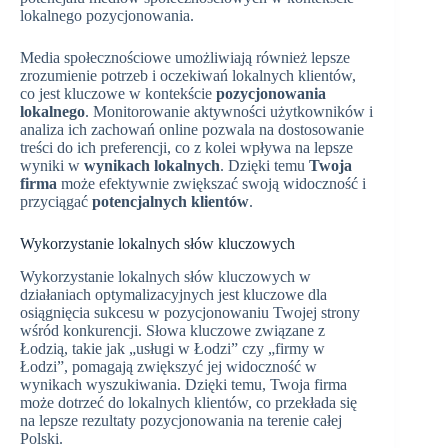
lokalnego pozycjonowania.
Media społecznościowe umożliwiają również lepsze
zrozumienie potrzeb i oczekiwań lokalnych klientów,
co jest kluczowe w kontekście
pozycjonowania
lokalnego
. Monitorowanie aktywności użytkowników i
analiza ich zachowań online pozwala na dostosowanie
treści do ich preferencji, co z kolei wpływa na lepsze
wyniki w
wynikach lokalnych
. Dzięki temu
Twoja
firma
może efektywnie zwiększać swoją widoczność i
przyciągać
potencjalnych klientów
.
Wykorzystanie lokalnych słów kluczowych
Wykorzystanie lokalnych słów kluczowych w
działaniach optymalizacyjnych jest kluczowe dla
osiągnięcia sukcesu w pozycjonowaniu Twojej strony
wśród konkurencji. Słowa kluczowe związane z
Łodzią, takie jak „usługi w Łodzi” czy „firmy w
Łodzi”, pomagają zwiększyć jej widoczność w
wynikach wyszukiwania. Dzięki temu, Twoja firma
może dotrzeć do lokalnych klientów, co przekłada się
na lepsze rezultaty pozycjonowania na terenie całej
Polski.