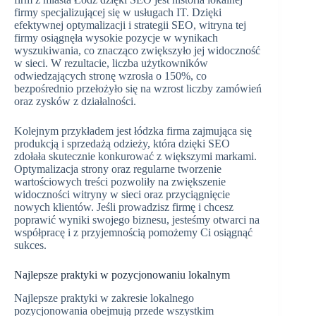
firmy specjalizującej się w usługach IT. Dzięki
efektywnej optymalizacji i strategii SEO, witryna tej
firmy osiągnęła wysokie pozycje w wynikach
wyszukiwania, co znacząco zwiększyło jej widoczność
w sieci. W rezultacie, liczba użytkowników
odwiedzających stronę wzrosła o 150%, co
bezpośrednio przełożyło się na wzrost liczby zamówień
oraz zysków z działalności.
Kolejnym przykładem jest łódzka firma zajmująca się
produkcją i sprzedażą odzieży, która dzięki SEO
zdołała skutecznie konkurować z większymi markami.
Optymalizacja strony oraz regularne tworzenie
wartościowych treści pozwoliły na zwiększenie
widoczności witryny w sieci oraz przyciągnięcie
nowych klientów. Jeśli prowadzisz firmę i chcesz
poprawić wyniki swojego biznesu, jesteśmy otwarci na
współpracę i z przyjemnością pomożemy Ci osiągnąć
sukces.
Najlepsze praktyki w pozycjonowaniu lokalnym
Najlepsze praktyki w zakresie lokalnego
pozycjonowania obejmują przede wszystkim