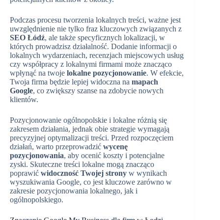
Podczas procesu tworzenia lokalnych treści, ważne jest
uwzględnienie nie tylko fraz kluczowych związanych z
SEO Łódź
, ale także specyficznych lokalizacji, w
których prowadzisz działalność. Dodanie informacji o
lokalnych wydarzeniach, recenzjach miejscowych usług
czy współpracy z lokalnymi firmami może znacząco
wpłynąć na twoje
lokalne pozycjonowanie
. W efekcie,
Twoja firma będzie lepiej widoczna na
mapach
Google
, co zwiększy szanse na zdobycie nowych
klientów.
Pozycjonowanie ogólnopolskie i lokalne różnią się
zakresem działania, jednak obie strategie wymagają
precyzyjnej optymalizacji treści. Przed rozpoczęciem
działań, warto przeprowadzić
wycenę
pozycjonowania
, aby ocenić koszty i potencjalne
zyski. Skuteczne treści lokalne mogą znacząco
poprawić
widoczność Twojej strony
w wynikach
wyszukiwania Google, co jest kluczowe zarówno w
zakresie pozycjonowania lokalnego, jak i
ogólnopolskiego.