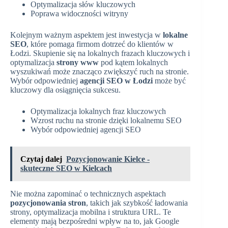
Optymalizacja słów kluczowych
Poprawa widoczności witryny
Kolejnym ważnym aspektem jest inwestycja w
lokalne
SEO
, które pomaga firmom dotrzeć do klientów w
Łodzi. Skupienie się na lokalnych frazach kluczowych i
optymalizacja
strony www
pod kątem lokalnych
wyszukiwań może znacząco zwiększyć ruch na stronie.
Wybór odpowiedniej
agencji SEO w Łodzi
może być
kluczowy dla osiągnięcia sukcesu.
Optymalizacja lokalnych fraz kluczowych
Wzrost ruchu na stronie dzięki lokalnemu SEO
Wybór odpowiedniej agencji SEO
Czytaj dalej
Pozycjonowanie Kielce -
skuteczne SEO w Kielcach
Nie można zapominać o technicznych aspektach
pozycjonowania stron
, takich jak szybkość ładowania
strony, optymalizacja mobilna i struktura URL. Te
elementy mają bezpośredni wpływ na to, jak Google