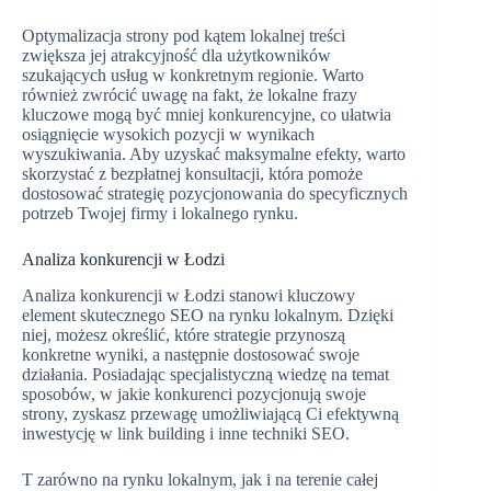
Optymalizacja strony pod kątem lokalnej treści
zwiększa jej atrakcyjność dla użytkowników
szukających usług w konkretnym regionie. Warto
również zwrócić uwagę na fakt, że lokalne frazy
kluczowe mogą być mniej konkurencyjne, co ułatwia
osiągnięcie wysokich pozycji w wynikach
wyszukiwania. Aby uzyskać maksymalne efekty, warto
skorzystać z bezpłatnej konsultacji, która pomoże
dostosować strategię pozycjonowania do specyficznych
potrzeb Twojej firmy i lokalnego rynku.
Analiza konkurencji w Łodzi
Analiza konkurencji w Łodzi stanowi kluczowy
element skutecznego SEO na rynku lokalnym. Dzięki
niej, możesz określić, które strategie przynoszą
konkretne wyniki, a następnie dostosować swoje
działania. Posiadając specjalistyczną wiedzę na temat
sposobów, w jakie konkurenci pozycjonują swoje
strony, zyskasz przewagę umożliwiającą Ci efektywną
inwestycję w link building i inne techniki SEO.
T zarówno na rynku lokalnym, jak i na terenie całej