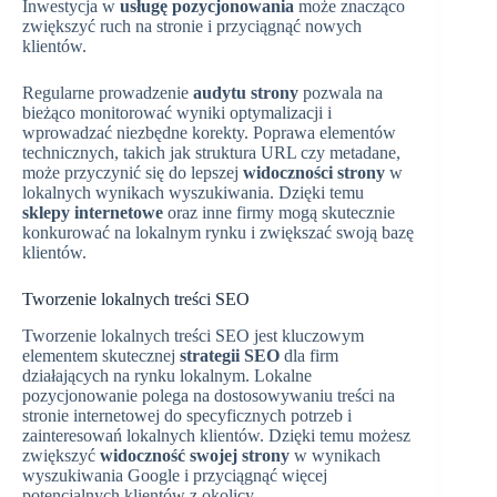
Inwestycja w
usługę pozycjonowania
może znacząco
zwiększyć ruch na stronie i przyciągnąć nowych
klientów.
Regularne prowadzenie
audytu strony
pozwala na
bieżąco monitorować wyniki optymalizacji i
wprowadzać niezbędne korekty. Poprawa elementów
technicznych, takich jak struktura URL czy metadane,
może przyczynić się do lepszej
widoczności strony
w
lokalnych wynikach wyszukiwania. Dzięki temu
sklepy internetowe
oraz inne firmy mogą skutecznie
konkurować na lokalnym rynku i zwiększać swoją bazę
klientów.
Tworzenie lokalnych treści SEO
Tworzenie lokalnych treści SEO jest kluczowym
elementem skutecznej
strategii SEO
dla firm
działających na rynku lokalnym. Lokalne
pozycjonowanie polega na dostosowywaniu treści na
stronie internetowej do specyficznych potrzeb i
zainteresowań lokalnych klientów. Dzięki temu możesz
zwiększyć
widoczność swojej strony
w wynikach
wyszukiwania Google i przyciągnąć więcej
potencjalnych klientów z okolicy.