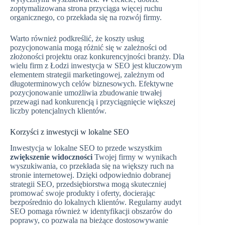
zoptymalizowana strona przyciąga więcej ruchu
organicznego, co przekłada się na rozwój firmy.
Warto również podkreślić, że koszty usług
pozycjonowania mogą różnić się w zależności od
złożoności projektu oraz konkurencyjności branży. Dla
wielu firm z Łodzi inwestycja w SEO jest kluczowym
elementem strategii marketingowej, zależnym od
długoterminowych celów biznesowych. Efektywne
pozycjonowanie umożliwia zbudowanie trwałej
przewagi nad konkurencją i przyciągnięcie większej
liczby potencjalnych klientów.
Korzyści z inwestycji w lokalne SEO
Inwestycja w lokalne SEO to przede wszystkim
zwiększenie widoczności
Twojej firmy w wynikach
wyszukiwania, co przekłada się na większy ruch na
stronie internetowej. Dzięki odpowiednio dobranej
strategii SEO, przedsiębiorstwa mogą skuteczniej
promować swoje produkty i oferty, docierając
bezpośrednio do lokalnych klientów. Regularny audyt
SEO pomaga również w identyfikacji obszarów do
poprawy, co pozwala na bieżące dostosowywanie