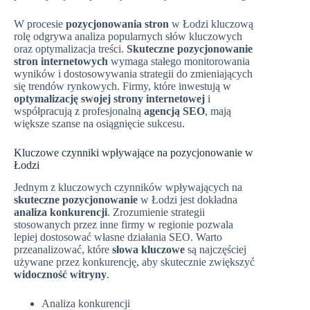
W procesie
pozycjonowania stron
w Łodzi kluczową
rolę odgrywa analiza popularnych słów kluczowych
oraz optymalizacja treści.
Skuteczne pozycjonowanie
stron internetowych
wymaga stałego monitorowania
wyników i dostosowywania strategii do zmieniających
się trendów rynkowych. Firmy, które inwestują w
optymalizację swojej strony internetowej
i
współpracują z profesjonalną
agencją SEO
, mają
większe szanse na osiągnięcie sukcesu.
Kluczowe czynniki wpływające na pozycjonowanie w
Łodzi
Jednym z kluczowych czynników wpływających na
skuteczne pozycjonowanie
w Łodzi jest dokładna
analiza konkurencji
. Zrozumienie strategii
stosowanych przez inne firmy w regionie pozwala
lepiej dostosować własne działania SEO. Warto
przeanalizować, które
słowa kluczowe
są najczęściej
używane przez konkurencję, aby skutecznie zwiększyć
widoczność witryny
.
Analiza konkurencji