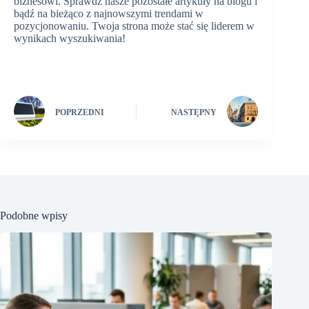
biznesowi. Sprawdź nasze pozostałe artykuły na blogu i
bądź na bieżąco z najnowszymi trendami w
pozycjonowaniu. Twoja strona może stać się liderem w
wynikach wyszukiwania!
POPRZEDNI
NASTĘPNY
Podobne wpisy