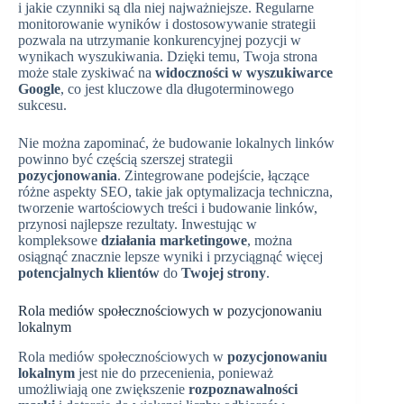
i jakie czynniki są dla niej najważniejsze. Regularne
monitorowanie wyników i dostosowywanie strategii
pozwala na utrzymanie konkurencyjnej pozycji w
wynikach wyszukiwania. Dzięki temu, Twoja strona
może stale zyskiwać na
widoczności w wyszukiwarce
Google
, co jest kluczowe dla długoterminowego
sukcesu.
Nie można zapominać, że budowanie lokalnych linków
powinno być częścią szerszej strategii
pozycjonowania
. Zintegrowane podejście, łączące
różne aspekty SEO, takie jak optymalizacja techniczna,
tworzenie wartościowych treści i budowanie linków,
przynosi najlepsze rezultaty. Inwestując w
kompleksowe
działania marketingowe
, można
osiągnąć znacznie lepsze wyniki i przyciągnąć więcej
potencjalnych klientów
do
Twojej strony
.
Rola mediów społecznościowych w pozycjonowaniu
lokalnym
Rola mediów społecznościowych w
pozycjonowaniu
lokalnym
jest nie do przecenienia, ponieważ
umożliwiają one zwiększenie
rozpoznawalności