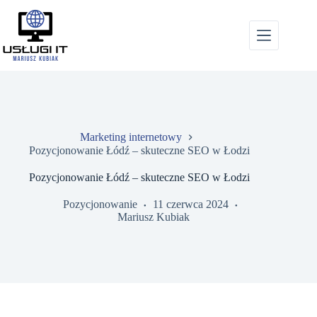
Przejdź
do
treści
Marketing internetowy
Pozycjonowanie Łódź – skuteczne SEO w Łodzi
Pozycjonowanie Łódź – skuteczne SEO w Łodzi
Pozycjonowanie
11 czerwca 2024
Mariusz Kubiak