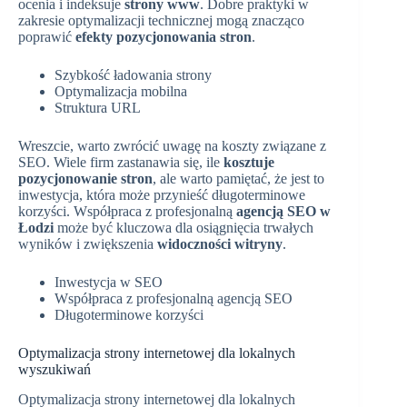
ocenia i indeksuje
strony www
. Dobre praktyki w
zakresie optymalizacji technicznej mogą znacząco
poprawić
efekty pozycjonowania stron
.
Szybkość ładowania strony
Optymalizacja mobilna
Struktura URL
Wreszcie, warto zwrócić uwagę na koszty związane z
SEO. Wiele firm zastanawia się, ile
kosztuje
pozycjonowanie stron
, ale warto pamiętać, że jest to
inwestycja, która może przynieść długoterminowe
korzyści. Współpraca z profesjonalną
agencją SEO w
Łodzi
może być kluczowa dla osiągnięcia trwałych
wyników i zwiększenia
widoczności witryny
.
Inwestycja w SEO
Współpraca z profesjonalną agencją SEO
Długoterminowe korzyści
Optymalizacja strony internetowej dla lokalnych
wyszukiwań
Optymalizacja strony internetowej dla lokalnych