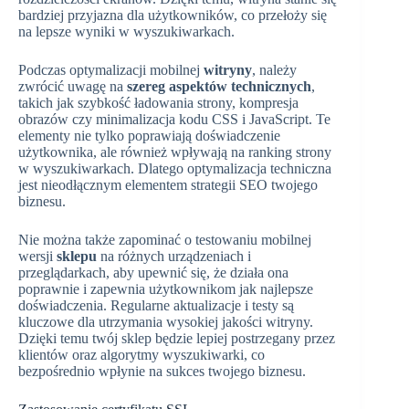
bardziej przyjazna dla użytkowników, co przełoży się
na lepsze wyniki w wyszukiwarkach.
Podczas optymalizacji mobilnej
witryny
, należy
zwrócić uwagę na
szereg aspektów technicznych
,
takich jak szybkość ładowania strony, kompresja
obrazów czy minimalizacja kodu CSS i JavaScript. Te
elementy nie tylko poprawiają doświadczenie
użytkownika, ale również wpływają na ranking strony
w wyszukiwarkach. Dlatego optymalizacja techniczna
jest nieodłącznym elementem strategii SEO twojego
biznesu.
Nie można także zapominać o testowaniu mobilnej
wersji
sklepu
na różnych urządzeniach i
przeglądarkach, aby upewnić się, że działa ona
poprawnie i zapewnia użytkownikom jak najlepsze
doświadczenia. Regularne aktualizacje i testy są
kluczowe dla utrzymania wysokiej jakości witryny.
Dzięki temu twój sklep będzie lepiej postrzegany przez
klientów oraz algorytmy wyszukiwarki, co
bezpośrednio wpłynie na sukces twojego biznesu.