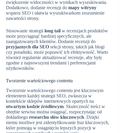
zwiększenie widoczności w wynikach wyszukiwania.
Dodatkowo, dodanie recenzji do
mapy witryny
wspiera SEO i ułatwia wyszukiwarkom zrozumienie
zawartości strony.
Stosowanie strategii
long tail
w recenzjach produktów
może przyciągnąć bardziej specyficznych, ale
zaangażowanych klientów. Dodanie recenzji do
przyjaznych dla SEO
sekcji strony, takich jak blogi
czy poradniki, może poprawić ich efektywność. Warto
również regularnie aktualizować recenzje, aby były
zgodne z najnowszymi trendami i preferencjami
użytkowników.
Tworzenie wartościowego contentu
Tworzenie wartościowego contentu jest kluczowym
elementem każdej strategii SEO, zwłaszcza w
kontekście sklepów internetowych opartych na
otwartym kodzie źródłowym
. Skuteczność treści w
obrębie serwisu można osiągnąć, rozpoczynając od
dokładnego
researchu słów kluczowych
. Dzięki
niemu możliwe jest zidentyfikowanie fraz kluczowych,
które pomogą w osiągnięciu lepszych pozycji w