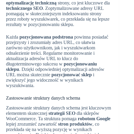
optymalizację techniczną
strony, co jest kluczowe dla
technicznego SEO
. Zoptymalizowane adresy URL
pomagają w skuteczniejszym indeksowaniu strony
przez roboty wyszukiwarek, co przekłada się na lepsze
rezultaty w pozycjonowaniu sklepu.
Każda
pozycjonowana podstrona
powinna posiadać
przejrzysty i zrozumiały adres URL, co ułatwia
zarówno użytkownikom, jak i wyszukiwarkom
odnalezienie treści. Regularne monitorowanie i
aktualizacja adresów URL to klucz do
długoterminowego sukcesu w
pozycjonowaniu
sklepu
. Dzięki odpowiedniej optymalizacji adresów
URL można skutecznie
pozycjonować sklep
i
zwiększyć jego widoczność w wynikach
wyszukiwania.
Zastosowanie struktury danych schema
Zastosowanie struktury danych schema jest kluczowym
elementem skutecznej
strategii SEO
dla sklepów
WooCommerce. Ta struktura pomaga
robotom Google
lepiej zrozumieć zawartość
stron produktów
, co
przekłada się na wyższą pozycję w wynikach