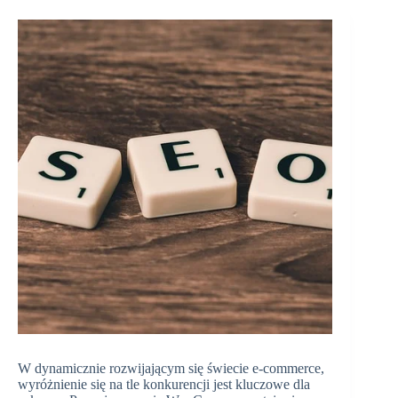
W dynamicznie rozwijającym się świecie e-commerce,
wyróżnienie się na tle konkurencji jest kluczowe dla