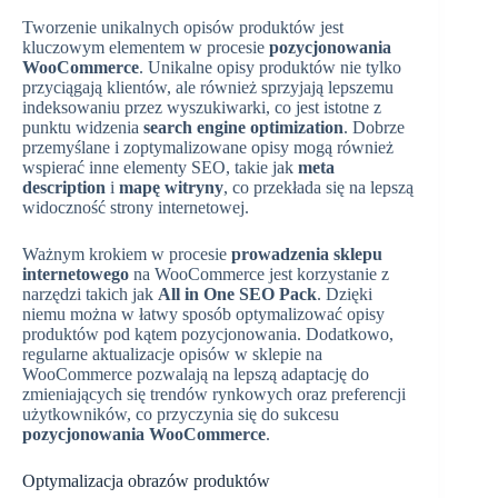
Tworzenie unikalnych opisów produktów jest
kluczowym elementem w procesie
pozycjonowania
WooCommerce
. Unikalne opisy produktów nie tylko
przyciągają klientów, ale również sprzyjają lepszemu
indeksowaniu przez wyszukiwarki, co jest istotne z
punktu widzenia
search engine optimization
. Dobrze
przemyślane i zoptymalizowane opisy mogą również
wspierać inne elementy SEO, takie jak
meta
description
i
mapę witryny
, co przekłada się na lepszą
widoczność strony internetowej.
Ważnym krokiem w procesie
prowadzenia sklepu
internetowego
na WooCommerce jest korzystanie z
narzędzi takich jak
All in One SEO Pack
. Dzięki
niemu można w łatwy sposób optymalizować opisy
produktów pod kątem pozycjonowania. Dodatkowo,
regularne aktualizacje opisów w sklepie na
WooCommerce pozwalają na lepszą adaptację do
zmieniających się trendów rynkowych oraz preferencji
użytkowników, co przyczynia się do sukcesu
pozycjonowania WooCommerce
.
Optymalizacja obrazów produktów