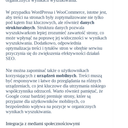
organicznych wynikach wyszukiwania.
W przypadku WordPressa i WooCommerce, istotne jest,
aby treści na stronach były zoptymalizowane nie tylko
pod kątem fraz kluczowych, ale również
danych
strukturalnych
. Struktura danych pozwala
wyszukiwarkom lepiej zrozumieć zawartość strony, co
może wpłynąć na poprawę jej widoczności w wynikach
wyszukiwania. Dodatkowo, odpowiednia
optymalizacja treści i tytułów stron w obrębie serwisu
przyczynia się do zwiększenia efektywności działań
SEO.
Nie można zapominać także o użytkownikach
korzystających z
urządzeń mobilnych
. Treści muszą
być responsywne i łatwe do przeglądania na różnych
urządzeniach, co jest kluczowe dla utrzymania niskiego
współczynnika odrzuceń. Warto również pamiętać, że
Google coraz bardziej premiuje strony, które są
przyjazne dla użytkowników mobilnych, co
bezpośrednio wpływa na pozycje w organicznych
wynikach wyszukiwania.
Integracja z mediami społecznościowymi