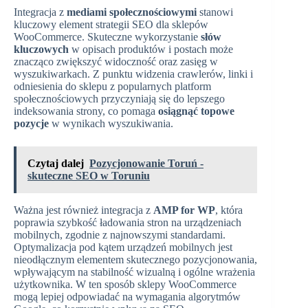
Integracja z
mediami społecznościowymi
stanowi
kluczowy element strategii SEO dla sklepów
WooCommerce. Skuteczne wykorzystanie
słów
kluczowych
w opisach produktów i postach może
znacząco zwiększyć widoczność oraz zasięg w
wyszukiwarkach. Z punktu widzenia crawlerów, linki i
odniesienia do sklepu z popularnych platform
społecznościowych przyczyniają się do lepszego
indeksowania strony, co pomaga
osiągnąć topowe
pozycje
w wynikach wyszukiwania.
Czytaj dalej
Pozycjonowanie Toruń -
skuteczne SEO w Toruniu
Ważna jest również integracja z
AMP for WP
, która
poprawia szybkość ładowania stron na urządzeniach
mobilnych, zgodnie z najnowszymi standardami.
Optymalizacja pod kątem urządzeń mobilnych jest
nieodłącznym elementem skutecznego pozycjonowania,
wpływającym na stabilność wizualną i ogólne wrażenia
użytkownika. W ten sposób sklepy WooCommerce
mogą lepiej odpowiadać na wymagania algorytmów