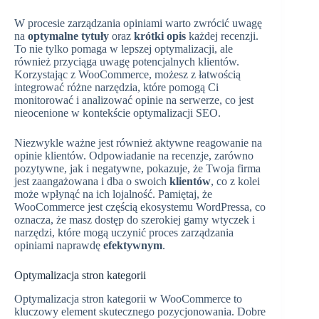
W procesie zarządzania opiniami warto zwrócić uwagę
na
optymalne tytuły
oraz
krótki opis
każdej recenzji.
To nie tylko pomaga w lepszej optymalizacji, ale
również przyciąga uwagę potencjalnych klientów.
Korzystając z WooCommerce, możesz z łatwością
integrować różne narzędzia, które pomogą Ci
monitorować i analizować opinie na serwerze, co jest
nieocenione w kontekście optymalizacji SEO.
Niezwykle ważne jest również aktywne reagowanie na
opinie klientów. Odpowiadanie na recenzje, zarówno
pozytywne, jak i negatywne, pokazuje, że Twoja firma
jest zaangażowana i dba o swoich
klientów
, co z kolei
może wpłynąć na ich lojalność. Pamiętaj, że
WooCommerce jest częścią ekosystemu WordPressa, co
oznacza, że masz dostęp do szerokiej gamy wtyczek i
narzędzi, które mogą uczynić proces zarządzania
opiniami naprawdę
efektywnym
.
Optymalizacja stron kategorii
Optymalizacja stron kategorii w WooCommerce to
kluczowy element skutecznego pozycjonowania. Dobre