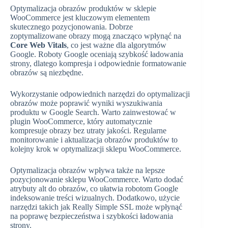
Optymalizacja obrazów produktów w sklepie
WooCommerce jest kluczowym elementem
skutecznego pozycjonowania. Dobrze
zoptymalizowane obrazy mogą znacząco wpłynąć na
Core Web Vitals
, co jest ważne dla algorytmów
Google. Roboty Google oceniają szybkość ładowania
strony, dlatego kompresja i odpowiednie formatowanie
obrazów są niezbędne.
Wykorzystanie odpowiednich narzędzi do optymalizacji
obrazów może poprawić wyniki wyszukiwania
produktu w Google Search. Warto zainwestować w
plugin WooCommerce, który automatycznie
kompresuje obrazy bez utraty jakości. Regularne
monitorowanie i aktualizacja obrazów produktów to
kolejny krok w optymalizacji sklepu WooCommerce.
Optymalizacja obrazów wpływa także na lepsze
pozycjonowanie sklepu WooCommerce. Warto dodać
atrybuty alt do obrazów, co ułatwia robotom Google
indeksowanie treści wizualnych. Dodatkowo, użycie
narzędzi takich jak Really Simple SSL może wpłynąć
na poprawę bezpieczeństwa i szybkości ładowania
strony.