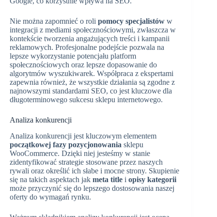
Google, co korzystnie wpływa na SEO.
Nie można zapomnieć o roli
pomocy specjalistów
w
integracji z mediami społecznościowymi, zwłaszcza w
kontekście tworzenia angażujących treści i kampanii
reklamowych. Profesjonalne podejście pozwala na
lepsze wykorzystanie potencjału platform
społecznościowych oraz lepsze dopasowanie do
algorytmów wyszukiwarek. Współpraca z ekspertami
zapewnia również, że wszystkie działania są zgodne z
najnowszymi standardami SEO, co jest kluczowe dla
długoterminowego sukcesu sklepu internetowego.
Analiza konkurencji
Analiza konkurencji jest kluczowym elementem
początkowej fazy pozycjonowania
sklepu
WooCommerce. Dzięki niej jesteśmy w stanie
zidentyfikować strategie stosowane przez naszych
rywali oraz określić ich słabe i mocne strony. Skupienie
się na takich aspektach jak
meta title
i
opisy kategorii
może przyczynić się do lepszego dostosowania naszej
oferty do wymagań rynku.