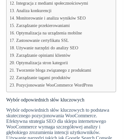
Integracja z mediami społecznościowymi
Analiza konkurencji
Monitorowanie i analiza wyników SEO
Zarządzanie przekierowaniami
Optymalizacja na urządzenia mobilne
Zastosowanie certyfikatu SSL
Używanie narzędzi do analizy SEO
Zarządzanie opiniami klientów
Optymalizacja stron kategorii
Tworzenie bloga związanego z produktami
Zarządzanie tagami produktów
Pozycjonowanie WooCommerce WordPress
Wybór odpowiednich słów kluczowych
Wybór odpowiednich słów kluczowych to podstawa
skutecznego pozycjonowania WooCommerce.
Efektywna strategia SEO dla sklepu internetowego
WooCommerce wymaga szczegółowej analizy i
głębokiego zrozumienia intencji użytkowników.
Używanie narzędzi takich jak Google Search Console