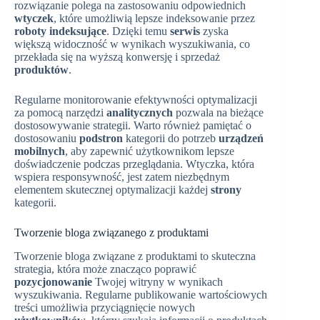
rozwiązanie polega na zastosowaniu odpowiednich
wtyczek
, które umożliwią lepsze indeksowanie przez
roboty indeksujące
. Dzięki temu
serwis
zyska
większą widoczność w wynikach wyszukiwania, co
przekłada się na wyższą konwersję i sprzedaż
produktów
.
Regularne monitorowanie efektywności optymalizacji
za pomocą narzędzi
analitycznych
pozwala na bieżące
dostosowywanie strategii. Warto również pamiętać o
dostosowaniu
podstron
kategorii do potrzeb
urządzeń
mobilnych
, aby zapewnić użytkownikom lepsze
doświadczenie podczas przeglądania. Wtyczka, która
wspiera responsywność, jest zatem niezbędnym
elementem skutecznej optymalizacji każdej
strony
kategorii.
Tworzenie bloga związanego z produktami
Tworzenie bloga związane z produktami to skuteczna
strategia, która może znacząco poprawić
pozycjonowanie
Twojej witryny w wynikach
wyszukiwania. Regularne publikowanie wartościowych
treści umożliwia przyciągnięcie nowych