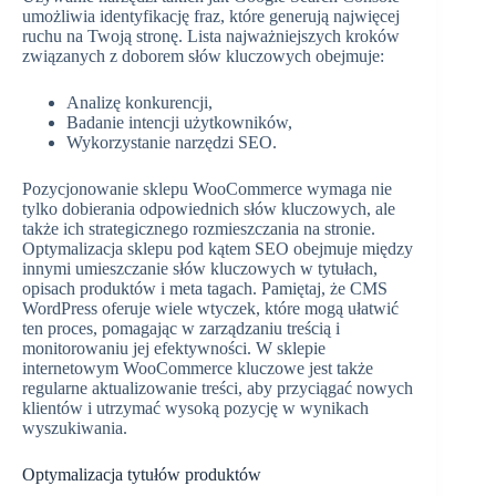
umożliwia identyfikację fraz, które generują najwięcej
ruchu na Twoją stronę. Lista najważniejszych kroków
związanych z doborem słów kluczowych obejmuje:
Analizę konkurencji,
Badanie intencji użytkowników,
Wykorzystanie narzędzi SEO.
Pozycjonowanie sklepu WooCommerce wymaga nie
tylko dobierania odpowiednich słów kluczowych, ale
także ich strategicznego rozmieszczania na stronie.
Optymalizacja sklepu pod kątem SEO obejmuje między
innymi umieszczanie słów kluczowych w tytułach,
opisach produktów i meta tagach. Pamiętaj, że CMS
WordPress oferuje wiele wtyczek, które mogą ułatwić
ten proces, pomagając w zarządzaniu treścią i
monitorowaniu jej efektywności. W sklepie
internetowym WooCommerce kluczowe jest także
regularne aktualizowanie treści, aby przyciągać nowych
klientów i utrzymać wysoką pozycję w wynikach
wyszukiwania.
Optymalizacja tytułów produktów