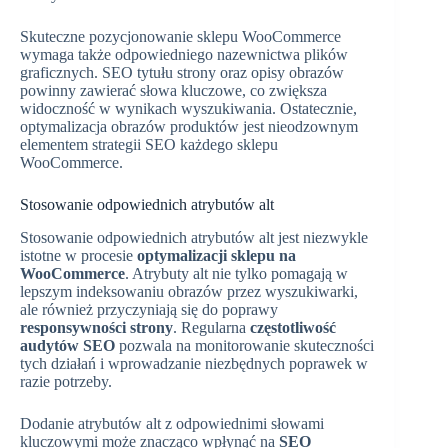
Skuteczne pozycjonowanie sklepu WooCommerce
wymaga także odpowiedniego nazewnictwa plików
graficznych. SEO tytułu strony oraz opisy obrazów
powinny zawierać słowa kluczowe, co zwiększa
widoczność w wynikach wyszukiwania. Ostatecznie,
optymalizacja obrazów produktów jest nieodzownym
elementem strategii SEO każdego sklepu
WooCommerce.
Stosowanie odpowiednich atrybutów alt
Stosowanie odpowiednich atrybutów alt jest niezwykle
istotne w procesie
optymalizacji sklepu na
WooCommerce
. Atrybuty alt nie tylko pomagają w
lepszym indeksowaniu obrazów przez wyszukiwarki,
ale również przyczyniają się do poprawy
responsywności strony
. Regularna
częstotliwość
audytów SEO
pozwala na monitorowanie skuteczności
tych działań i wprowadzanie niezbędnych poprawek w
razie potrzeby.
Dodanie atrybutów alt z odpowiednimi słowami
kluczowymi może znacząco wpłynąć na
SEO