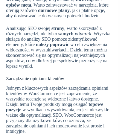
opisów meta
. Warto zainwestować w narzędzia, które
oferują zarówno
darmowe plany
, jak i płatne opcje,
aby dostosować je do własnych potrzeb i budżetu.
Analizując SEO swojej
strony
, warto skorzystać z
różnych narzędzi, nie tylko
samych wtyczek
. Wtyczka
służąca do analizy SEO pomoże zidentyfikować
elementy, które
należy poprawić
w celu zwiększenia
widoczności w wyszukiwarkach. Dzięki temu można
skoncentrować się na optymalizacji najważniejszych
aspektów, co w dłuższej perspektywie przełoży się na
lepsze wyniki.
Zarządzanie opiniami klientów
Jednym z kluczowych aspektów zarządzania opiniami
klientów w WooCommerce jest zapewnienie, że
wszystkie recenzje są widoczne i łatwo dostępne.
Dzięki temu Twoje produkty mogą osiągać
topowe
pozycje
w wynikach wyszukiwania, co jest niezwykle
ważne dla optymalizacji SEO. WooCommerce jest
przyjazny dla użytkowników, co oznacza, że
zarządzanie opiniami i ich moderowanie jest proste i
intuicyjne.