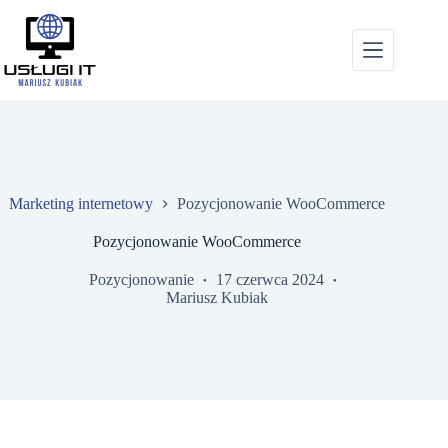
Przejdź
do
treści
Marketing internetowy
Pozycjonowanie WooCommerce
Pozycjonowanie WooCommerce
Pozycjonowanie
17 czerwca 2024
Mariusz Kubiak