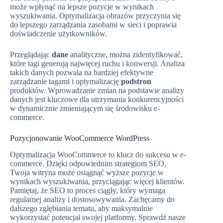
może wpłynąć na lepsze pozycje w wynikach
wyszukiwania. Optymalizacja obrazów przyczynia się
do lepszego zarządzania zasobami w sieci i poprawia
doświadczenie użytkowników.
Przeglądając
dane
analityczne, można zidentyfikować,
które tagi generują najwięcej ruchu i konwersji. Analiza
takich danych pozwala na bardziej efektywne
zarządzanie tagami i optymalizację
podstron
produktów. Wprowadzanie zmian na podstawie analizy
danych jest kluczowe dla utrzymania konkurencyjności
w dynamicznie zmieniającym się środowisku e-
commerce.
Pozycjonowanie WooCommerce WordPress
Optymalizacja WooCommerce to klucz do sukcesu w e-
commerce. Dzięki odpowiednim strategiom SEO,
Twoja witryna może osiągnąć wyższe pozycje w
wynikach wyszukiwania, przyciągając więcej klientów.
Pamiętaj, że SEO to proces ciągły, który wymaga
regularnej analizy i dostosowywania. Zachęcamy do
dalszego zgłębiania tematu, aby maksymalnie
wykorzystać potencjał swojej platformy. Sprawdź nasze