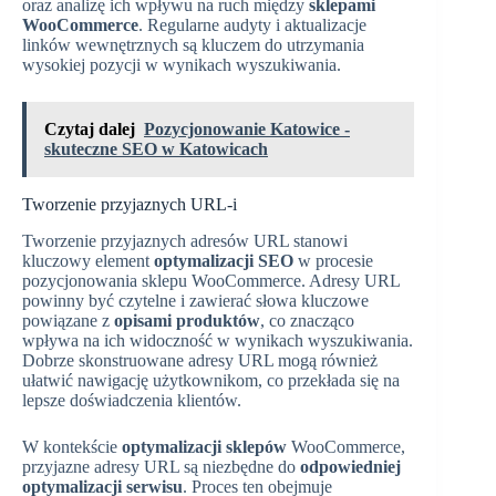
oraz analizę ich wpływu na ruch między
sklepami
WooCommerce
. Regularne audyty i aktualizacje
linków wewnętrznych są kluczem do utrzymania
wysokiej pozycji w wynikach wyszukiwania.
Czytaj dalej
Pozycjonowanie Katowice -
skuteczne SEO w Katowicach
Tworzenie przyjaznych URL-i
Tworzenie przyjaznych adresów URL stanowi
kluczowy element
optymalizacji SEO
w procesie
pozycjonowania sklepu WooCommerce. Adresy URL
powinny być czytelne i zawierać słowa kluczowe
powiązane z
opisami produktów
, co znacząco
wpływa na ich widoczność w wynikach wyszukiwania.
Dobrze skonstruowane adresy URL mogą również
ułatwić nawigację użytkownikom, co przekłada się na
lepsze doświadczenia klientów.
W kontekście
optymalizacji sklepów
WooCommerce,
przyjazne adresy URL są niezbędne do
odpowiedniej
optymalizacji serwisu
. Proces ten obejmuje