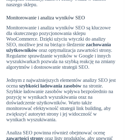
naszego sklepu.
Monitorowanie i analiza wyników SEO
Monitorowanie i analiza wyników SEO są kluczowe
dla skutecznego pozycjonowania sklepu
WooCommerce. Dzięki użyciu wtyczki do analizy
SEO, możliwe jest na bieżąco śledzenie
zachowania
użytkowników
oraz optymalizacja zawartości strony.
Regularne sprawdzanie wyników w Google i innych
wyszukiwarkach pozwala na szybką reakcję na zmiany
algorytmów i dostosowanie strategii SEO.
Jednym z najważniejszych elementów analizy SEO jest
ocena
szybkości ładowania zasobów
na stronie.
Szybkie ładowanie zasobów wpływa bezpośrednio na
pozycję w wynikach wyszukiwania oraz na
doświadczenie użytkowników. Warto także
monitorować efektywność strategii link building, aby
zwiększyć autorytet strony i jej widoczność w
wynikach wyszukiwania.
Analiza SEO powinna również obejmować ocenę
zawartości strony
oraz listy produktów, aby upewnić