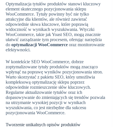
Optymalizacja tytułów produktów stanowi kluczowy
element skutecznego pozycjonowania sklepu
WooCommerce. Tytuły powinny być nie tylko
atrakcyjne dla klientów, ale również zawierać
odpowiednie słowa kluczowe, które poprawią
widoczność w wynikach wyszukiwania. Wtyczki
WooCommerce, takie jak Yoast SEO, mogą znacznie
ułatwić zarządzanie tym procesem, oferując narzędzia
do
optymalizacji WooCommerce
oraz monitorowanie
efektywności.
W kontekście SEO WooCommerce, dobrze
zoptymalizowane tytuły produktów mogą znacząco
wpłynąć na poprawę wyników pozycjonowania stron.
Warto skorzystać z pakietu SEO, który umożliwia
kompleksową optymalizację sklepu poprzez
odpowiednie rozmieszczenie słów kluczowych.
Regularne aktualizowanie tytułów oraz ich
dopasowywanie do zmieniających się trendów pozwala
na utrzymanie wysokiej pozycji w wynikach
wyszukiwania, co jest niezbędne dla sukcesu
pozycjonowania WooCommerce.
Tworzenie unikalnych opisów produktów