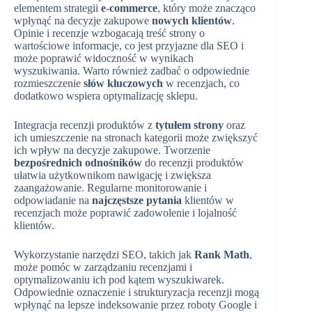
elementem strategii
e-commerce
, który może znacząco
wpłynąć na decyzje zakupowe
nowych klientów
.
Opinie i recenzje wzbogacają treść strony o
wartościowe informacje, co jest przyjazne dla SEO i
może poprawić widoczność w wynikach
wyszukiwania. Warto również zadbać o odpowiednie
rozmieszczenie
słów kluczowych
w recenzjach, co
dodatkowo wspiera optymalizację sklepu.
Integracja recenzji produktów z
tytułem strony
oraz
ich umieszczenie na stronach kategorii może zwiększyć
ich wpływ na decyzje zakupowe. Tworzenie
bezpośrednich odnośników
do recenzji produktów
ułatwia użytkownikom nawigację i zwiększa
zaangażowanie. Regularne monitorowanie i
odpowiadanie na
najczęstsze pytania
klientów w
recenzjach może poprawić zadowolenie i lojalność
klientów.
Wykorzystanie narzędzi SEO, takich jak
Rank Math
,
może pomóc w zarządzaniu recenzjami i
optymalizowaniu ich pod kątem wyszukiwarek.
Odpowiednie oznaczenie i strukturyzacja recenzji mogą
wpłynąć na lepsze indeksowanie przez roboty Google i