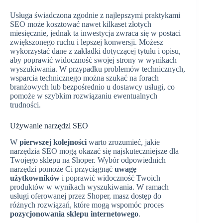
Usługa świadczona zgodnie z najlepszymi praktykami
SEO może kosztować nawet kilkaset złotych
miesięcznie, jednak ta inwestycja zwraca się w postaci
zwiększonego ruchu i lepszej konwersji. Możesz
wykorzystać dane z zakładki dotyczącej tytułu i opisu,
aby poprawić widoczność swojej strony w wynikach
wyszukiwania. W przypadku problemów technicznych,
wsparcia technicznego można szukać na forach
branżowych lub bezpośrednio u dostawcy usługi, co
pomoże w szybkim rozwiązaniu ewentualnych
trudności.
Używanie narzędzi SEO
W
pierwszej kolejności
warto zrozumieć, jakie
narzędzia SEO mogą okazać się najskuteczniejsze dla
Twojego sklepu na Shoper. Wybór odpowiednich
narzędzi pomoże Ci przyciągnąć
uwagę
użytkowników
i poprawić widoczność Twoich
produktów w wynikach wyszukiwania. W ramach
usługi oferowanej przez Shoper, masz dostęp do
różnych rozwiązań, które mogą wspomóc proces
pozycjonowania sklepu internetowego
.