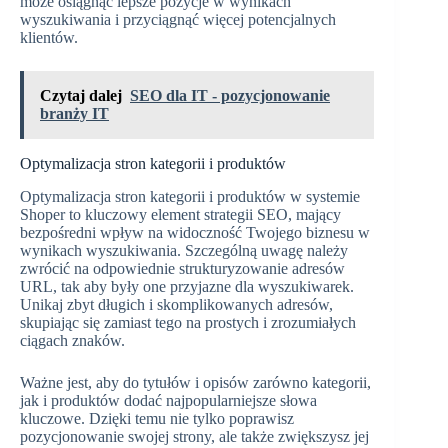
może osiągnąć lepsze pozycje w wynikach
wyszukiwania i przyciągnąć więcej potencjalnych
klientów.
Czytaj dalej
SEO dla IT - pozycjonowanie
branży IT
Optymalizacja stron kategorii i produktów
Optymalizacja stron kategorii i produktów w systemie
Shoper to kluczowy element strategii SEO, mający
bezpośredni wpływ na widoczność Twojego biznesu w
wynikach wyszukiwania. Szczególną uwagę należy
zwrócić na odpowiednie strukturyzowanie adresów
URL, tak aby były one przyjazne dla wyszukiwarek.
Unikaj zbyt długich i skomplikowanych adresów,
skupiając się zamiast tego na prostych i zrozumiałych
ciągach znaków.
Ważne jest, aby do tytułów i opisów zarówno kategorii,
jak i produktów dodać najpopularniejsze słowa
kluczowe. Dzięki temu nie tylko poprawisz
pozycjonowanie swojej strony, ale także zwiększysz jej