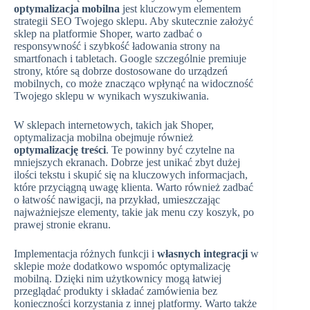
optymalizacja mobilna
jest kluczowym elementem
strategii SEO Twojego sklepu. Aby skutecznie założyć
sklep na platformie Shoper, warto zadbać o
responsywność i szybkość ładowania strony na
smartfonach i tabletach. Google szczególnie premiuje
strony, które są dobrze dostosowane do urządzeń
mobilnych, co może znacząco wpłynąć na widoczność
Twojego sklepu w wynikach wyszukiwania.
W sklepach internetowych, takich jak Shoper,
optymalizacja mobilna obejmuje również
optymalizację treści
. Te powinny być czytelne na
mniejszych ekranach. Dobrze jest unikać zbyt dużej
ilości tekstu i skupić się na kluczowych informacjach,
które przyciągną uwagę klienta. Warto również zadbać
o łatwość nawigacji, na przykład, umieszczając
najważniejsze elementy, takie jak menu czy koszyk, po
prawej stronie ekranu.
Implementacja różnych funkcji i
własnych integracji
w
sklepie może dodatkowo wspomóc optymalizację
mobilną. Dzięki nim użytkownicy mogą łatwiej
przeglądać produkty i składać zamówienia bez
konieczności korzystania z innej platformy. Warto także