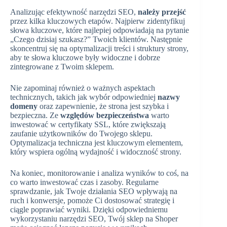
Analizując efektywność narzędzi SEO,
należy przejść
przez kilka kluczowych etapów. Najpierw zidentyfikuj
słowa kluczowe, które najlepiej odpowiadają na pytanie
„Czego dzisiaj szukasz?” Twoich klientów. Następnie
skoncentruj się na optymalizacji treści i struktury strony,
aby te słowa kluczowe były widoczne i dobrze
zintegrowane z Twoim sklepem.
Nie zapominaj również o ważnych aspektach
technicznych, takich jak wybór odpowiedniej
nazwy
domeny
oraz zapewnienie, że strona jest szybka i
bezpieczna. Ze
względów bezpieczeństwa
warto
inwestować w certyfikaty SSL, które zwiększają
zaufanie użytkowników do Twojego sklepu.
Optymalizacja techniczna jest kluczowym elementem,
który wspiera ogólną wydajność i widoczność strony.
Na koniec, monitorowanie i analiza wyników to coś, na
co warto inwestować czas i zasoby. Regularne
sprawdzanie, jak Twoje działania SEO wpływają na
ruch i konwersje, pomoże Ci dostosować strategię i
ciągle poprawiać wyniki. Dzięki odpowiedniemu
wykorzystaniu narzędzi SEO, Twój sklep na Shoper