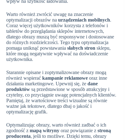
wpływ na szybkość ładowania.
Warto również zwrócić uwagę na znaczenie
optymalizacji obrazów na
urządzeniach mobilnych
.
Coraz więcej użytkowników korzysta z telefonów i
tabletów do przeglądania sklepów internetowych,
dlatego obrazy muszą być responsywne i dostosowane
do różnych rozdzielczości. Tego typu optymalizacja
pomaga uniknąć powstawania
słabych stron
sklepu,
które mogą negatywnie wpływać na doświadczenie
użytkownika.
Starannie opisane i zoptymalizowane obrazy mogą
również wspierać
kampanie reklamowe
oraz inne
działania marketingowe. Upewnij się, że
dane
produktów
są przedstawione w sposób atrakcyjny i
czytelny, co przyciągnie uwagę potencjalnych klientów.
Pamiętaj, że wartościowe treści wizualne są równie
ważne jak tekstowe, dlatego dbaj o jakość i
optymalizację grafik.
Optymalizując obrazy, warto również zadbać o ich
zgodność z
mapą witryny
oraz powiązanie z
stroną
producenta
, jeśli to możliwe. Dzięki temu, obrazy