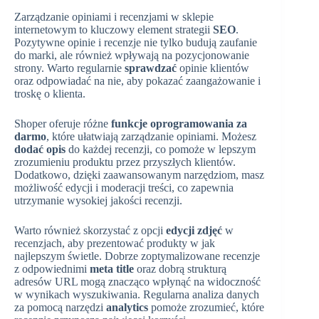
Zarządzanie opiniami i recenzjami w sklepie
internetowym to kluczowy element strategii
SEO
.
Pozytywne opinie i recenzje nie tylko budują zaufanie
do marki, ale również wpływają na pozycjonowanie
strony. Warto regularnie
sprawdzać
opinie klientów
oraz odpowiadać na nie, aby pokazać zaangażowanie i
troskę o klienta.
Shoper oferuje różne
funkcje oprogramowania za
darmo
, które ułatwiają zarządzanie opiniami. Możesz
dodać opis
do każdej recenzji, co pomoże w lepszym
zrozumieniu produktu przez przyszłych klientów.
Dodatkowo, dzięki zaawansowanym narzędziom, masz
możliwość edycji i moderacji treści, co zapewnia
utrzymanie wysokiej jakości recenzji.
Warto również skorzystać z opcji
edycji zdjęć
w
recenzjach, aby prezentować produkty w jak
najlepszym świetle. Dobrze zoptymalizowane recenzje
z odpowiednimi
meta title
oraz dobrą strukturą
adresów URL mogą znacząco wpłynąć na widoczność
w wynikach wyszukiwania. Regularna analiza danych
za pomocą narzędzi
analytics
pomoże zrozumieć, które