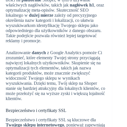
właściwych nagłówków, takich jak
nagłówek h1
, oraz
optymalizację meta-opisów. Skuteczność SEO
lokalnego w
dużej mierze
zależy od precyzyjnego
określenia nazw kategorii i lokalizacji, co ułatwia
wyszukiwarkom identyfikację Twojego sklepu jako
odpowiedniego dla użytkowników z danego obszaru.
Takie podejście pozwala również lepiej targetować
reklamy i promocje.
Analizowanie
danych
z Google Analytics pomoże Ci
zrozumieć, które elementy Twojej strony przyciągają
najwięcej lokalnych użytkowników. Skupienie się na
optymalizacji tych elementów, takich jak nazwa
kategorii produktów, może znacznie zwiększyć
widoczność Twojego sklepu w wynikach
wyszukiwania. Dzięki temu, Twój sklep na Shoper
stanie się bardziej atrakcyjny dla lokalnych klientów, co
może przełożyć się na wyższe zyski i większą lojalność
klientów.
Bezpieczeństwo i certyfikaty SSL
Bezpieczeństwo i certyfikaty SSL są kluczowe dla
Twojego sklepu internetowego
, ponieważ zapewniają