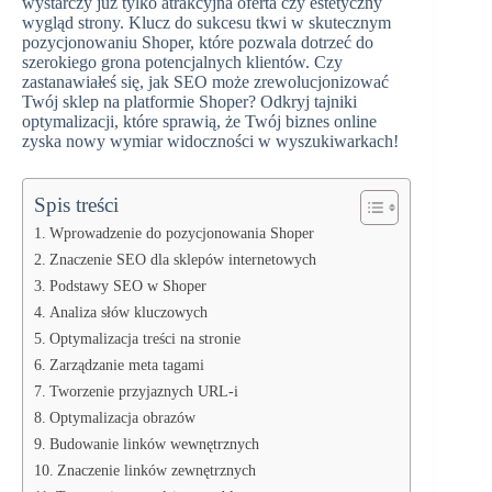
wystarczy już tylko atrakcyjna oferta czy estetyczny
wygląd strony. Klucz do sukcesu tkwi w skutecznym
pozycjonowaniu Shoper, które pozwala dotrzeć do
szerokiego grona potencjalnych klientów. Czy
zastanawiałeś się, jak SEO może zrewolucjonizować
Twój sklep na platformie Shoper? Odkryj tajniki
optymalizacji, które sprawią, że Twój biznes online
zyska nowy wymiar widoczności w wyszukiwarkach!
Spis treści
Wprowadzenie do pozycjonowania Shoper
Znaczenie SEO dla sklepów internetowych
Podstawy SEO w Shoper
Analiza słów kluczowych
Optymalizacja treści na stronie
Zarządzanie meta tagami
Tworzenie przyjaznych URL-i
Optymalizacja obrazów
Budowanie linków wewnętrznych
Znaczenie linków zewnętrznych