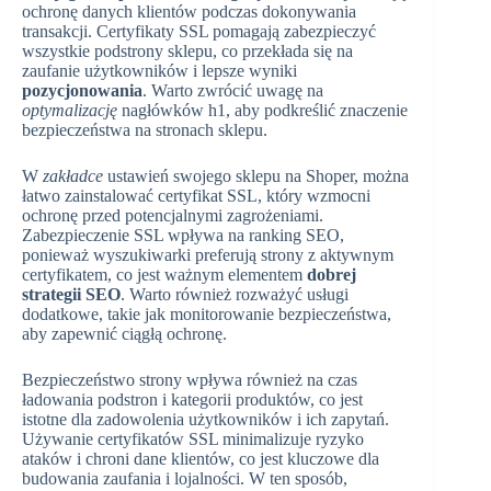
ochronę danych klientów podczas dokonywania
transakcji. Certyfikaty SSL pomagają zabezpieczyć
wszystkie podstrony sklepu, co przekłada się na
zaufanie użytkowników i lepsze wyniki
pozycjonowania
. Warto zwrócić uwagę na
optymalizację
nagłówków h1, aby podkreślić znaczenie
bezpieczeństwa na stronach sklepu.
W
zakładce
ustawień swojego sklepu na Shoper, można
łatwo zainstalować certyfikat SSL, który wzmocni
ochronę przed potencjalnymi zagrożeniami.
Zabezpieczenie SSL wpływa na ranking SEO,
ponieważ wyszukiwarki preferują strony z aktywnym
certyfikatem, co jest ważnym elementem
dobrej
strategii SEO
. Warto również rozważyć usługi
dodatkowe, takie jak monitorowanie bezpieczeństwa,
aby zapewnić ciągłą ochronę.
Bezpieczeństwo strony wpływa również na czas
ładowania podstron i kategorii produktów, co jest
istotne dla zadowolenia użytkowników i ich zapytań.
Używanie certyfikatów SSL minimalizuje ryzyko
ataków i chroni dane klientów, co jest kluczowe dla
budowania zaufania i lojalności. W ten sposób,