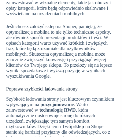
zainwestować w wizualne elementy, takie jak obrazy i
opisy kategorii, które będą odpowiednio skalowane i
wyświetlane na urządzeniach mobilnych.
Jeśli chcesz założyć sklep na Shoper, pamiętaj, że
optymalizacja mobilna to nie tylko techniczne aspekty,
ale również sposób prezentacji produktów i treści. W
opisach kategorii warto używać krótkich i zwięzłych
fraz, które będą zrozumiałe dla użytkowników
mobilnych. Skuteczna optymalizacja mobilna może
znacznie zwiększyć konwersję i przyciągnąć więcej
klientów do Twojego sklepu. To przełoży się na lepsze
wyniki sprzedażowe i wyższą pozycję w wynikach
wyszukiwania Google.
Poprawa szybkości ładowania strony
Szybkość ładowania strony jest kluczowym czynnikiem
wpływającym na
pozycjonowanie
. Warto
zainwestować w
technologię RWD
, która
automatycznie dostosowuje stronę do różnych
urządzeń, zwiększając tym samym komfort
użytkowników. Dzięki temu Twój
sklep
na Shoper
stanie się bardziej przyjazny dla odwiedzających, co z