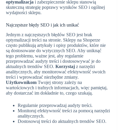
optymalizacja
i zabezpieczenie sklepu stanowią
skuteczną strategię poprawy wyników SEO i ogólnej
wydajności sklepu.
Najczęstsze błędy SEO i jak ich unikać
Jednym z najczęstszych błędów SEO jest brak
optymalizacji treści na stronie. Sklepy na Shoperze
często publikują artykuły i opisy produktów, które nie
są dostosowane do wytycznych SEO. Aby uniknąć
tego problemu, ważne jest, aby regularnie
przeprowadzać audyty treści i dostosowywać je do
aktualnych trendów SEO.
Korzystaj
z narzędzi
analitycznych, aby monitorować efektywność swoich
treści i wprowadzać niezbędne zmiany.
Użytkownikom
Twojej strony zależy na
wartościowych i trafnych informacjach, więc pamiętaj,
aby dostarczać im dokładnie to, czego szukają.
Regularnie przeprowadzaj audyty treści.
Monitoruj efektywność treści za pomocą narzędzi
analitycznych.
Dostosowuj treści do aktualnych trendów SEO.