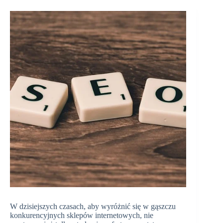
W dzisiejszych czasach, aby wyróżnić się w gąszczu
konkurencyjnych sklepów internetowych, nie