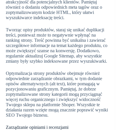
atrakcyjność dla potencjalnych klientów. Pamiętaj
również o dodaniu odpowiednich meta tagów oraz o
zoptymalizowanym kodzie HTML, który ułatwi
wyszukiwarce indeksację treści.
Tworząc opisy produktów, staraj się unikać duplikacji
treści, ponieważ może to negatywnie wpłynąć na
ranking strony. Treść powinna być unikalna i zawierać
szczegółowe informacje na temat każdego produktu, co
może zwiększyć szanse na konwersję. Dodatkowo,
regularnie aktualizuj Google Sitemap, aby wszystkie
zmiany były szybko indeksowane przez wyszukiwarki.
Optymalizacja strony produktów obejmuje również
odpowiednie zarządzanie obrazkami, w tym dodanie
opisów alternatywnych (alt text), które pomagają w
pozycjonowaniu graficznym. Pamiętaj, że dobrze
zoptymalizowane strony kategorii mogą przyciągnąć
więcej ruchu organicznego i zwiększyć widoczność
Twojego sklepu na platformie Shoper. Wszystkie te
działania razem wzięte mogą znacznie poprawić wyniki
SEO Twojego biznesu.
Zarządzanie opiniami i recenzjami