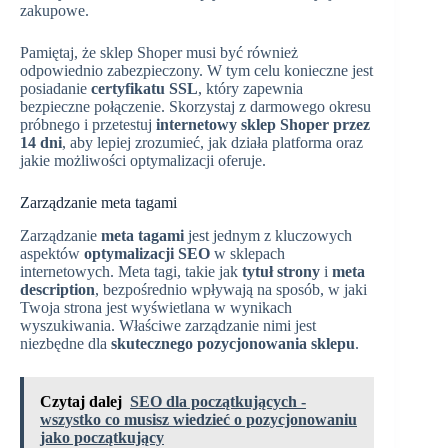
zakupowe.
Pamiętaj, że sklep Shoper musi być również
odpowiednio zabezpieczony. W tym celu konieczne jest
posiadanie
certyfikatu SSL
, który zapewnia
bezpieczne połączenie. Skorzystaj z darmowego okresu
próbnego i przetestuj
internetowy sklep Shoper przez
14 dni
, aby lepiej zrozumieć, jak działa platforma oraz
jakie możliwości optymalizacji oferuje.
Zarządzanie meta tagami
Zarządzanie
meta tagami
jest jednym z kluczowych
aspektów
optymalizacji SEO
w sklepach
internetowych. Meta tagi, takie jak
tytuł strony
i
meta
description
, bezpośrednio wpływają na sposób, w jaki
Twoja strona jest wyświetlana w wynikach
wyszukiwania. Właściwe zarządzanie nimi jest
niezbędne dla
skutecznego pozycjonowania sklepu
.
Czytaj dalej
SEO dla początkujących -
wszystko co musisz wiedzieć o pozycjonowaniu
jako początkujący