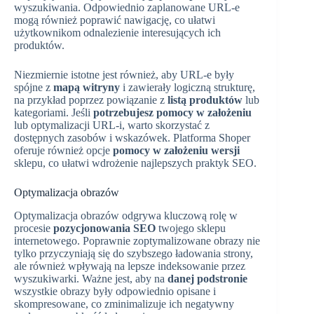
wyszukiwania. Odpowiednio zaplanowane URL-e
mogą również poprawić nawigację, co ułatwi
użytkownikom odnalezienie interesujących ich
produktów.
Niezmiernie istotne jest również, aby URL-e były
spójne z
mapą witryny
i zawierały logiczną strukturę,
na przykład poprzez powiązanie z
listą produktów
lub
kategoriami. Jeśli
potrzebujesz pomocy w założeniu
lub optymalizacji URL-i, warto skorzystać z
dostępnych zasobów i wskazówek. Platforma Shoper
oferuje również opcje
pomocy w założeniu wersji
sklepu, co ułatwi wdrożenie najlepszych praktyk SEO.
Optymalizacja obrazów
Optymalizacja obrazów odgrywa kluczową rolę w
procesie
pozycjonowania SEO
twojego sklepu
internetowego. Poprawnie zoptymalizowane obrazy nie
tylko przyczyniają się do szybszego ładowania strony,
ale również wpływają na lepsze indeksowanie przez
wyszukiwarki. Ważne jest, aby na
danej podstronie
wszystkie obrazy były odpowiednio opisane i
skompresowane, co zminimalizuje ich negatywny