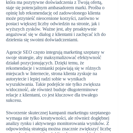
która ma pozytywne doświadczenia z Twoją ofertą,
staje się potencjalnym ambasadorem marki. Prośba o
opinię lub rekomendację od zadowolonego klienta
może przynieść nieocenione korzyści, zarówno w
postaci większej liczby odwiedzin na stronie, jak i
wyższych zysków. Ważne jest, aby proaktywnie
angażować się w dialog z klientami i zachęcać ich do
dzielenia się swoimi doświadczeniami.
Agencje SEO często integrują marketing szeptany w
swoje strategie, aby maksymalizować efektywność
działań pozycjonujących. Dzięki temu, że
rekomendacje i wzmianki pojawiają się w różnych
miejscach w Internecie, strona klienta zyskuje na
autorytecie i lepiej radzi sobie w wynikach
wyszukiwania. Takie podejście nie tylko zwiększa
widoczność, ale również buduje długoterminowe
relacje z klientami, co jest kluczowe dla trwałego
sukcesu.
Stworzenie skutecznej kampanii marketingu szeptanego
wymaga nie tylko kreatywności, ale również dogłębnej
analizy rynku i aktywnego monitorowania wyników. Z
odpowiednią strategią można znacznie zwiększyć liczbę