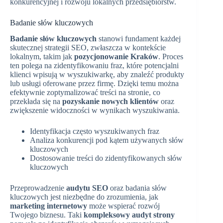
konkurencyjnej i rozwoju lokalnych przedsiębiorstw.
Badanie słów kluczowych
Badanie słów kluczowych
stanowi fundament każdej
skutecznej strategii SEO, zwłaszcza w kontekście
lokalnym, takim jak
pozycjonowanie Kraków
. Proces
ten polega na zidentyfikowaniu fraz, które potencjalni
klienci wpisują w wyszukiwarkę, aby znaleźć produkty
lub usługi oferowane przez firmę. Dzięki temu można
efektywnie zoptymalizować treści na stronie, co
przekłada się na
pozyskanie nowych klientów
oraz
zwiększenie widoczności w wynikach wyszukiwania.
Identyfikacja często wyszukiwanych fraz
Analiza konkurencji pod kątem używanych słów
kluczowych
Dostosowanie treści do zidentyfikowanych słów
kluczowych
Przeprowadzenie
audytu SEO
oraz badania słów
kluczowych jest niezbędne do zrozumienia, jak
marketing internetowy
może wspierać rozwój
Twojego biznesu. Taki
kompleksowy audyt strony