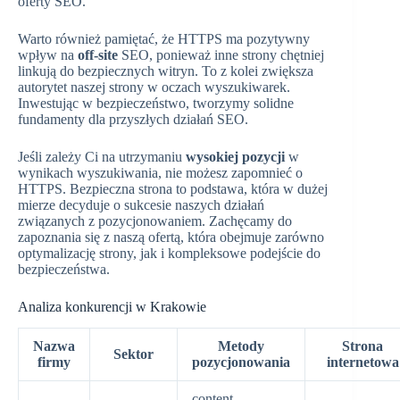
oferty SEO.
Warto również pamiętać, że HTTPS ma pozytywny
wpływ na
off-site
SEO, ponieważ inne strony chętniej
linkują do bezpiecznych witryn. To z kolei zwiększa
autorytet naszej strony w oczach wyszukiwarek.
Inwestując w bezpieczeństwo, tworzymy solidne
fundamenty dla przyszłych działań SEO.
Jeśli zależy Ci na utrzymaniu
wysokiej pozycji
w
wynikach wyszukiwania, nie możesz zapomnieć o
HTTPS. Bezpieczna strona to podstawa, która w dużej
mierze decyduje o sukcesie naszych działań
związanych z pozycjonowaniem. Zachęcamy do
zapoznania się z naszą ofertą, która obejmuje zarówno
optymalizację strony, jak i kompleksowe podejście do
bezpieczeństwa.
Analiza konkurencji w Krakowie
Nazwa
Metody
Strona
Sektor
firmy
pozycjonowania
internetowa
content