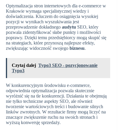
Optymalizacja stron internetowych dla e-commerce w
Krakowie wymaga specjalistycznej wiedzy i
doświadczenia. Kluczem do osiągnięcia wysokiej
pozycji w wynikach wyszukiwania jest
przeprowadzenie dokładnego
audytu
SEO, który
pozwala zidentyfikować słabe punkty i możliwości
poprawy. Dzięki temu przedsiębiorcy mogą skupić się
na strategiach, które przynoszą najlepsze efekty,
zwiększając widoczność swojego
biznesu
.
Czytaj dalej
Typo3 SEO - pozycjonowanie
Typo3
W konkurencyjnym środowisku e-commerce,
odpowiednia optymalizacja pozwala skutecznie
wyróżnić się na tle konkurencji. Działania te obejmują
nie tylko techniczne aspekty SEO, ale również
tworzenie wartościowych treści i budowanie silnych
linków zwrotnych. W rezultacie firmy mogą liczyć na
znaczące zwiększenie ruchu na swoich stronach i
wyższą konwersję sprzedaży.