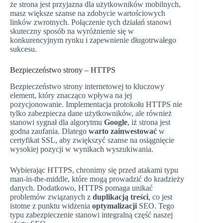
że strona jest przyjazna dla użytkowników mobilnych,
masz większe szanse na zdobycie wartościowych
linków zwrotnych. Połączenie tych działań stanowi
skuteczny sposób na wyróżnienie się w
konkurencyjnym rynku i zapewnienie długotrwałego
sukcesu.
Bezpieczeństwo strony – HTTPS
Bezpieczeństwo strony internetowej to kluczowy
element, który znacząco wpływa na jej
pozycjonowanie. Implementacja protokołu HTTPS nie
tylko zabezpiecza dane użytkowników, ale również
stanowi sygnał dla algorytmu
Google
, iż strona jest
godna zaufania. Dlatego
warto zainwestować
w
certyfikat SSL, aby zwiększyć szanse na osiągnięcie
wysokiej pozycji w wynikach wyszukiwania.
Wybierając HTTPS, chronimy się przed atakami typu
man-in-the-middle, które mogą prowadzić do kradzieży
danych. Dodatkowo, HTTPS pomaga unikać
problemów związanych z
duplikacją treści
, co jest
istotne z punktu widzenia
optymalizacji
SEO. Tego
typu zabezpieczenie stanowi integralną część naszej