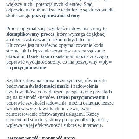
większy ruch i potencjalnych klientów. Stąd,
odpowiednie optymalizacje techniczne są kluczowe dla
skutecznego
pozycjonowania strony
.
Proces optymalizacji szybkości ładowania strony to
skomplikowany proces
, który wymaga dogłębnej
analizy i zastosowania różnorodnych technik.
Kluczowe jest tu zarówno optymalizowanie kodu
strony, jak i ulepszanie serwerów oraz zarządzanie
obrazami. Dzięki takim działaniom można znacząco
poprawić wydajność strony, co ma pozytywny wpływ
na
pozycjonowanie
.
Szybko ładowana strona przyczynia się również do
budowania
świadomości marki
i zadowolenia
użytkowników, co w dłuższej perspektywie przekłada
się na lojalność klientów.
Dzięki pozycjonowaniu
i
poprawie szybkości ładowania, można osiągnąć lepsze
wyniki w wyszukiwarkach oraz zwiększyć
zainteresowanie oferowanymi usługami. Każdy
element, od struktury strony po optymalizację treści,
wpływa na jej efektywność i sukces w internecie.
Responsywność i mobilność strony