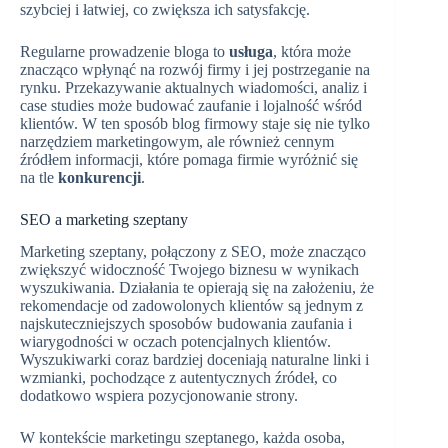
szybciej i łatwiej, co zwiększa ich satysfakcję.
Regularne prowadzenie bloga to
usługa
, która może
znacząco wpłynąć na rozwój firmy i jej postrzeganie na
rynku. Przekazywanie aktualnych wiadomości, analiz i
case studies może budować zaufanie i lojalność wśród
klientów. W ten sposób blog firmowy staje się nie tylko
narzędziem marketingowym, ale również cennym
źródłem informacji, które pomaga firmie wyróżnić się
na tle
konkurencji
.
SEO a marketing szeptany
Marketing szeptany, połączony z SEO, może znacząco
zwiększyć widoczność Twojego biznesu w wynikach
wyszukiwania. Działania te opierają się na założeniu, że
rekomendacje od zadowolonych klientów są jednym z
najskuteczniejszych sposobów budowania zaufania i
wiarygodności w oczach potencjalnych klientów.
Wyszukiwarki coraz bardziej doceniają naturalne linki i
wzmianki, pochodzące z autentycznych źródeł, co
dodatkowo wspiera pozycjonowanie strony.
W kontekście marketingu szeptanego, każda osoba,