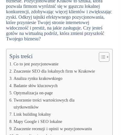
biznesie. Pozycjonowanie Kraków to sztuka, która
pozwala firmom wyróżnić się w gąszczu lokalnej
konkurencji, zdobywając więcej klientów i zwiększając
zyski. Odkryj tajniki efektywnego pozycjonowania,
które przyniesie Twojej stronie internetowej
widoczność i prestiż, na jakie zasługuje. Czy jesteś
gotów na wirtualną podróż, która zmieni przyszłość
Twojego biznesu?
Spis treści
Co to jest pozycjonowanie
Znaczenie SEO dla lokalnych firm w Krakowie
Analiza rynku krakowskiego
Badanie słów kluczowych
Optymalizacja on-page
Tworzenie treści wartościowych dla
użytkowników
Link building lokalny
Mapy Google i SEO lokalne
Znaczenie recenzji i opinii w pozycjonowaniu