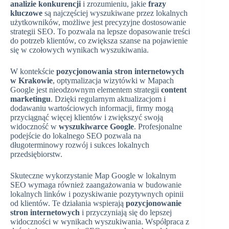
analizie konkurencji
i zrozumieniu, jakie
frazy
kluczowe
są najczęściej wyszukiwane przez lokalnych
użytkowników, możliwe jest precyzyjne dostosowanie
strategii SEO. To pozwala na lepsze dopasowanie treści
do potrzeb klientów, co zwiększa szanse na pojawienie
się w czołowych wynikach wyszukiwania.
W kontekście
pozycjonowania stron internetowych
w Krakowie
, optymalizacja wizytówki w Mapach
Google jest nieodzownym elementem strategii
content
marketingu
. Dzięki regularnym aktualizacjom i
dodawaniu wartościowych informacji, firmy mogą
przyciągnąć więcej klientów i zwiększyć swoją
widoczność w
wyszukiwarce Google
. Profesjonalne
podejście do lokalnego SEO pozwala na
długoterminowy rozwój i sukces lokalnych
przedsiębiorstw.
Skuteczne wykorzystanie Map Google w lokalnym
SEO wymaga również zaangażowania w budowanie
lokalnych linków i pozyskiwanie pozytywnych opinii
od klientów. Te działania wspierają
pozycjonowanie
stron internetowych
i przyczyniają się do lepszej
widoczności w wynikach wyszukiwania. Współpraca z