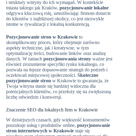
i struktury witryny do ich wymagań. W kontekście
miasta takiego jak Kraków,
pozycjonowanie lokalne
odgrywa kluczową rolę, umożliwiając firmom dotarcie
do klientów z najbliższej okolicy, co jest niezwykle
istotne w rywalizacji z lokalną konkurencją.
Pozycjonowanie stron w Krakowie
to
skomplikowany proces, który obejmuje zarówno
aspekty techniczne, jak i kreatywne, w tym
optymalizację treści, budowanie linków oraz analizę
danych. W ramach
pozycjonowania strony
ważne jest
również zrozumienie specyfiki rynku lokalnego, co
pozwala na lepsze dopasowanie strategii do potrzeb i
oczekiwań miejscowej społeczności.
Skuteczne
pozycjonowanie stron
w Krakowie to gwarancja, że
Twoja witryna stanie się bardziej widoczna dla
potencjalnych klientów, co przełoży się na zwiększoną
liczbę odwiedzin i konwersji.
Znaczenie SEO dla lokalnych firm w Krakowie
W dzisiejszych czasach, gdy większość konsumentów
poszukuje usług i produktów online,
pozycjonowanie
stron internetowych w Krakowie
staje się