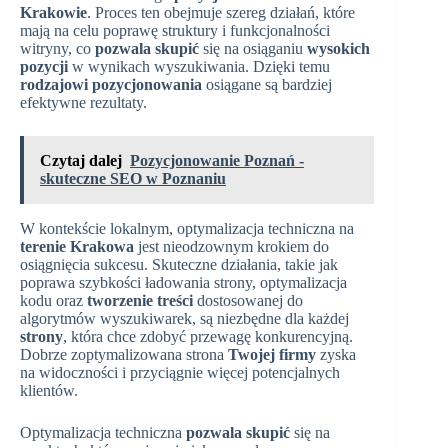
Krakowie
. Proces ten obejmuje szereg działań, które
mają na celu poprawę struktury i funkcjonalności
witryny, co
pozwala skupić
się na osiąganiu
wysokich
pozycji
w wynikach wyszukiwania. Dzięki temu
rodzajowi pozycjonowania
osiągane są bardziej
efektywne rezultaty.
Czytaj dalej
Pozycjonowanie Poznań -
skuteczne SEO w Poznaniu
W kontekście lokalnym, optymalizacja techniczna na
terenie Krakowa
jest nieodzownym krokiem do
osiągnięcia sukcesu. Skuteczne działania, takie jak
poprawa szybkości ładowania strony, optymalizacja
kodu oraz
tworzenie treści
dostosowanej do
algorytmów wyszukiwarek, są niezbędne dla każdej
strony
, która chce zdobyć przewagę konkurencyjną.
Dobrze zoptymalizowana strona
Twojej firmy
zyska
na widoczności i przyciągnie więcej potencjalnych
klientów.
Optymalizacja techniczna
pozwala skupić
się na