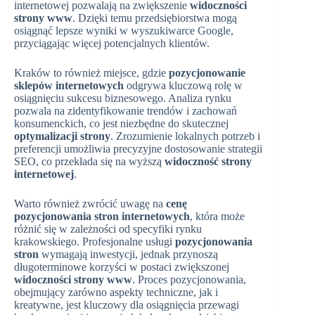
internetowej pozwalają na zwiększenie
widoczności
strony www
. Dzięki temu przedsiębiorstwa mogą
osiągnąć lepsze wyniki w wyszukiwarce Google,
przyciągając więcej potencjalnych klientów.
Kraków to również miejsce, gdzie
pozycjonowanie
sklepów internetowych
odgrywa kluczową rolę w
osiągnięciu sukcesu biznesowego. Analiza rynku
pozwala na zidentyfikowanie trendów i zachowań
konsumenckich, co jest niezbędne do skutecznej
optymalizacji strony
. Zrozumienie lokalnych potrzeb i
preferencji umożliwia precyzyjne dostosowanie strategii
SEO, co przekłada się na wyższą
widoczność strony
internetowej
.
Warto również zwrócić uwagę na
cenę
pozycjonowania stron internetowych
, która może
różnić się w zależności od specyfiki rynku
krakowskiego. Profesjonalne usługi
pozycjonowania
stron
wymagają inwestycji, jednak przynoszą
długoterminowe korzyści w postaci zwiększonej
widoczności strony www
. Proces pozycjonowania,
obejmujący zarówno aspekty techniczne, jak i
kreatywne, jest kluczowy dla osiągnięcia przewagi