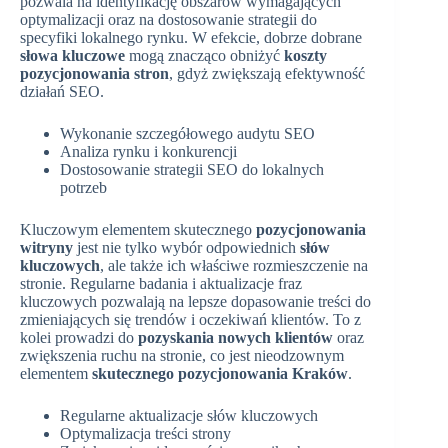
pozwala na identyfikację obszarów wymagających
optymalizacji oraz na dostosowanie strategii do
specyfiki lokalnego rynku. W efekcie, dobrze dobrane
słowa kluczowe
mogą znacząco obniżyć
koszty
pozycjonowania stron
, gdyż zwiększają efektywność
działań SEO.
Wykonanie szczegółowego audytu SEO
Analiza rynku i konkurencji
Dostosowanie strategii SEO do lokalnych
potrzeb
Kluczowym elementem skutecznego
pozycjonowania
witryny
jest nie tylko wybór odpowiednich
słów
kluczowych
, ale także ich właściwe rozmieszczenie na
stronie. Regularne badania i aktualizacje fraz
kluczowych pozwalają na lepsze dopasowanie treści do
zmieniających się trendów i oczekiwań klientów. To z
kolei prowadzi do
pozyskania nowych klientów
oraz
zwiększenia ruchu na stronie, co jest nieodzownym
elementem
skutecznego pozycjonowania Kraków
.
Regularne aktualizacje słów kluczowych
Optymalizacja treści strony