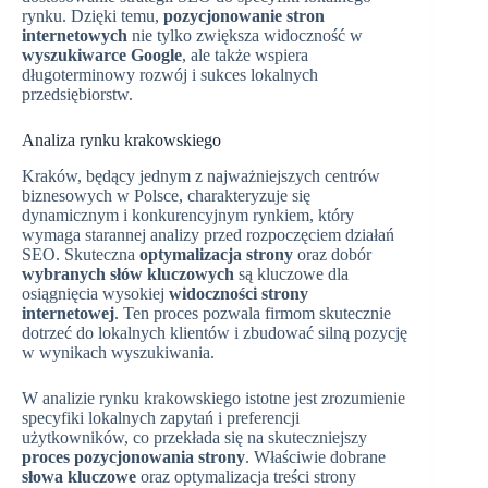
rynku. Dzięki temu,
pozycjonowanie stron
internetowych
nie tylko zwiększa widoczność w
wyszukiwarce Google
, ale także wspiera
długoterminowy rozwój i sukces lokalnych
przedsiębiorstw.
Analiza rynku krakowskiego
Kraków, będący jednym z najważniejszych centrów
biznesowych w Polsce, charakteryzuje się
dynamicznym i konkurencyjnym rynkiem, który
wymaga starannej analizy przed rozpoczęciem działań
SEO. Skuteczna
optymalizacja strony
oraz dobór
wybranych słów kluczowych
są kluczowe dla
osiągnięcia wysokiej
widoczności strony
internetowej
. Ten proces pozwala firmom skutecznie
dotrzeć do lokalnych klientów i zbudować silną pozycję
w wynikach wyszukiwania.
W analizie rynku krakowskiego istotne jest zrozumienie
specyfiki lokalnych zapytań i preferencji
użytkowników, co przekłada się na skuteczniejszy
proces pozycjonowania strony
. Właściwie dobrane
słowa kluczowe
oraz optymalizacja treści strony