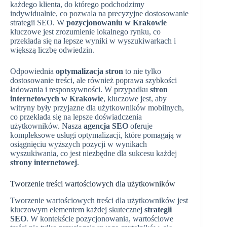
każdego klienta, do którego podchodzimy
indywidualnie, co pozwala na precyzyjne dostosowanie
strategii SEO. W
pozycjonowaniu w Krakowie
kluczowe jest zrozumienie lokalnego rynku, co
przekłada się na lepsze wyniki w wyszukiwarkach i
większą liczbę odwiedzin.
Odpowiednia
optymalizacja stron
to nie tylko
dostosowanie treści, ale również poprawa szybkości
ładowania i responsywności. W przypadku
stron
internetowych w Krakowie
, kluczowe jest, aby
witryny były przyjazne dla użytkowników mobilnych,
co przekłada się na lepsze doświadczenia
użytkowników. Nasza
agencja SEO
oferuje
kompleksowe usługi optymalizacji, które pomagają w
osiągnięciu wyższych pozycji w wynikach
wyszukiwania, co jest niezbędne dla sukcesu każdej
strony internetowej
.
Tworzenie treści wartościowych dla użytkowników
Tworzenie wartościowych treści dla użytkowników jest
kluczowym elementem każdej skutecznej
strategii
SEO
. W kontekście pozycjonowania, wartościowe