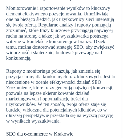
Monitorowanie i raportowanie wyników to kluczowy
element efektywnego pozycjonowania. Umożliwiają
one na bieżąco śledzić, jak użytkownicy sieci interesują
się twoją ofertą. Regularne analizy i raporty pomagają
zrozumieć, które frazy kluczowe przyciągają najwięcej
ruchu na stronę, a także jak wyszukiwarka postrzega
witrynę w kontekście konkurencji w branży. Dzięki
temu, można dostosować strategię SEO, aby zwiększyć
widoczność i skuteczniej budować przewagę nad
konkurencją.
Raporty z monitoringu pokazują, jak zmienia się
pozycja strony dla konkretnych fraz kluczowych. Jest to
nieocenione w ocenie efektywności działań SEO.
Zrozumienie, które frazy generują najwięcej konwersji,
pozwala na lepsze ukierunkowanie działań
marketingowych i optymalizację treści dla
użytkowników. W ten sposób, twoja oferta staje się
bardziej widoczna dla potencjalnych klientów, co w
dłuższej perspektywie przekłada się na wyższą pozycję
w wynikach wyszukiwania.
SEO dla e-commerce w Krakowie