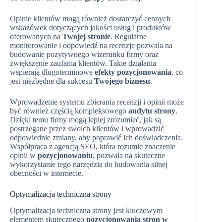
Opinie klientów mogą również dostarczyć cennych
wskazówek dotyczących jakości usług i produktów
oferowanych na
Twojej stronie
. Regularne
monitorowanie i odpowiedź na recenzje pozwala na
budowanie pozytywnego wizerunku firmy oraz
zwiększenie zaufania klientów. Takie działania
wspierają długoterminowe
efekty pozycjonowania
, co
jest niezbędne dla sukcesu
Twojego biznesu
.
Wprowadzenie systemu zbierania recenzji i opinii może
być również częścią kompleksowego
audytu strony
.
Dzięki temu firmy mogą lepiej zrozumieć, jak są
postrzegane przez swoich klientów i wprowadzić
odpowiednie zmiany, aby poprawić ich doświadczenia.
Współpraca z agencją SEO, która rozumie znaczenie
opinii w
pozycjonowaniu
, pozwala na skuteczne
wykorzystanie tego narzędzia do budowania silnej
obecności w internecie.
Optymalizacja techniczna strony
Optymalizacja techniczna strony jest kluczowym
elementem skutecznego
pozycjonowania stron w