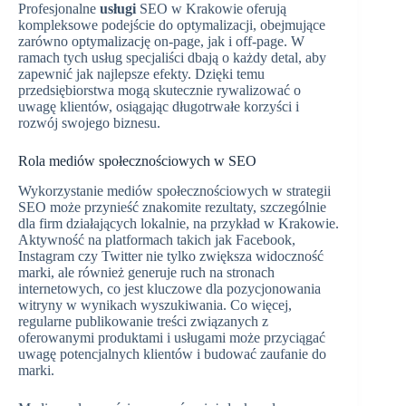
Profesjonalne
usługi
SEO w Krakowie oferują
kompleksowe podejście do optymalizacji, obejmujące
zarówno optymalizację on-page, jak i off-page. W
ramach tych usług specjaliści dbają o każdy detal, aby
zapewnić jak najlepsze efekty. Dzięki temu
przedsiębiorstwa mogą skutecznie rywalizować o
uwagę klientów, osiągając długotrwałe korzyści i
rozwój swojego biznesu.
Rola mediów społecznościowych w SEO
Wykorzystanie mediów społecznościowych w strategii
SEO może przynieść znakomite rezultaty, szczególnie
dla firm działających lokalnie, na przykład w Krakowie.
Aktywność na platformach takich jak Facebook,
Instagram czy Twitter nie tylko zwiększa widoczność
marki, ale również generuje ruch na stronach
internetowych, co jest kluczowe dla pozycjonowania
witryny w wynikach wyszukiwania. Co więcej,
regularne publikowanie treści związanych z
oferowanymi produktami i usługami może przyciągać
uwagę potencjalnych klientów i budować zaufanie do
marki.