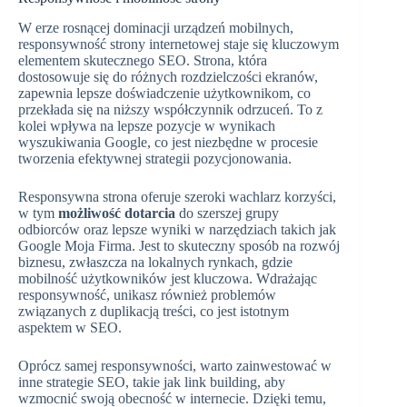
W erze rosnącej dominacji urządzeń mobilnych,
responsywność strony internetowej staje się kluczowym
elementem skutecznego SEO. Strona, która
dostosowuje się do różnych rozdzielczości ekranów,
zapewnia lepsze doświadczenie użytkownikom, co
przekłada się na niższy współczynnik odrzuceń. To z
kolei wpływa na lepsze pozycje w wynikach
wyszukiwania Google, co jest niezbędne w procesie
tworzenia efektywnej strategii pozycjonowania.
Responsywna strona oferuje szeroki wachlarz korzyści,
w tym
możliwość dotarcia
do szerszej grupy
odbiorców oraz lepsze wyniki w narzędziach takich jak
Google Moja Firma. Jest to skuteczny sposób na rozwój
biznesu, zwłaszcza na lokalnych rynkach, gdzie
mobilność użytkowników jest kluczowa. Wdrażając
responsywność, unikasz również problemów
związanych z duplikacją treści, co jest istotnym
aspektem w SEO.
Oprócz samej responsywności, warto zainwestować w
inne strategie SEO, takie jak link building, aby
wzmocnić swoją obecność w internecie. Dzięki temu,