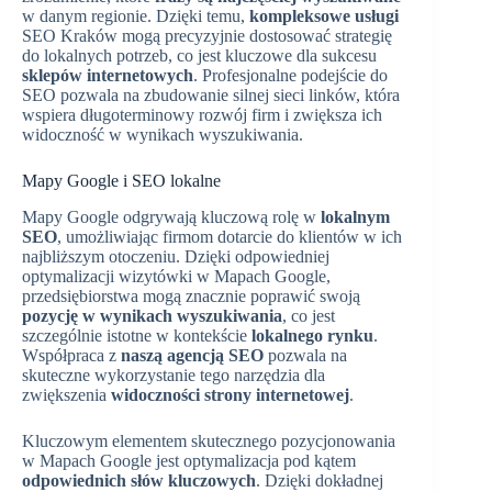
w danym regionie. Dzięki temu,
kompleksowe usługi
SEO Kraków mogą precyzyjnie dostosować strategię
do lokalnych potrzeb, co jest kluczowe dla sukcesu
sklepów internetowych
. Profesjonalne podejście do
SEO pozwala na zbudowanie silnej sieci linków, która
wspiera długoterminowy rozwój firm i zwiększa ich
widoczność w wynikach wyszukiwania.
Mapy Google i SEO lokalne
Mapy Google odgrywają kluczową rolę w
lokalnym
SEO
, umożliwiając firmom dotarcie do klientów w ich
najbliższym otoczeniu. Dzięki odpowiedniej
optymalizacji wizytówki w Mapach Google,
przedsiębiorstwa mogą znacznie poprawić swoją
pozycję w wynikach wyszukiwania
, co jest
szczególnie istotne w kontekście
lokalnego rynku
.
Współpraca z
naszą agencją SEO
pozwala na
skuteczne wykorzystanie tego narzędzia dla
zwiększenia
widoczności strony internetowej
.
Kluczowym elementem skutecznego pozycjonowania
w Mapach Google jest optymalizacja pod kątem
odpowiednich słów kluczowych
. Dzięki dokładnej