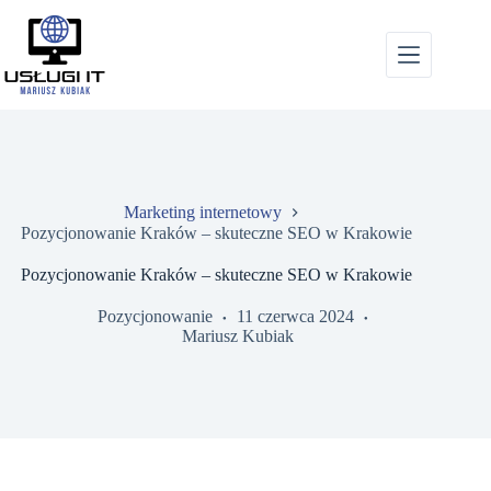
Przejdź
do
treści
Marketing internetowy
Pozycjonowanie Kraków – skuteczne SEO w Krakowie
Pozycjonowanie Kraków – skuteczne SEO w Krakowie
Pozycjonowanie
11 czerwca 2024
Mariusz Kubiak