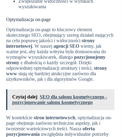
Zwiększanie widoczności w wynikach
wyszukiwania
Optymalizacja on-page
Optymalizacja on-page to kluczowy element
skutecznego SEO, obejmujący szereg działań mających
na celu poprawę jakości i widoczności
strony
internetowej
. W naszej
agencji SEO
wiemy, jak
ważne jest, aby każda witryna była dostosowana do
wymogów wyszukiwarek, dlatego
pozycjonujemy
strony
z dbałością o każdy szczegół. Dzięki
odpowiedniej optymalizacji struktury i treści,
strony
www
stają się bardziej atrakcyjne zarówno dla
użytkowników, jak i dla algorytmów Google.
Czytaj dalej
SEO dla salonu kosmetycznego -
pozycjonowanie salonu kosmetycznego
W kontekście
stron internetowych
, optymalizacja on-
page obejmuje zarówno techniczne aspekty, jak i
tworzenie wartościowych treści. Nasza
oferta
pozycjonowania
uwzględnia indywidualne potrzeby