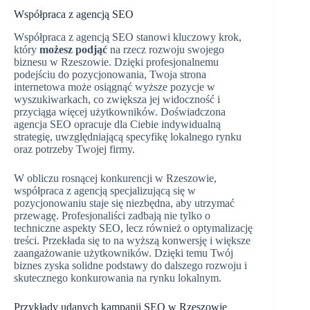
Współpraca z agencją SEO
Współpraca z agencją SEO stanowi kluczowy krok,
który
możesz podjąć
na rzecz rozwoju swojego
biznesu w Rzeszowie. Dzięki profesjonalnemu
podejściu do pozycjonowania, Twoja strona
internetowa może osiągnąć wyższe pozycje w
wyszukiwarkach, co zwiększa jej widoczność i
przyciąga więcej użytkowników. Doświadczona
agencja SEO opracuje dla Ciebie indywidualną
strategię, uwzględniającą specyfikę lokalnego rynku
oraz potrzeby Twojej firmy.
W obliczu rosnącej konkurencji w Rzeszowie,
współpraca z agencją specjalizującą się w
pozycjonowaniu staje się niezbędna, aby utrzymać
przewagę. Profesjonaliści zadbają nie tylko o
techniczne aspekty SEO, lecz również o optymalizację
treści. Przekłada się to na wyższą konwersję i większe
zaangażowanie użytkowników. Dzięki temu Twój
biznes zyska solidne podstawy do dalszego rozwoju i
skutecznego konkurowania na rynku lokalnym.
Przykłady udanych kampanii SEO w Rzeszowie