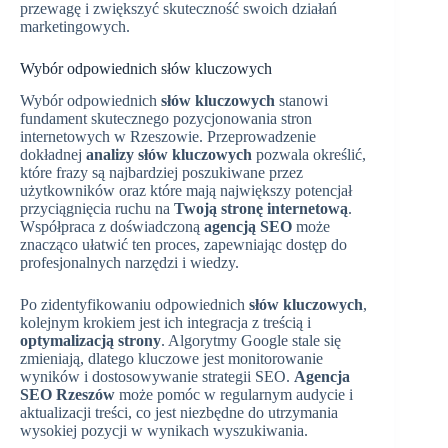
przewagę i zwiększyć skuteczność swoich działań
marketingowych.
Wybór odpowiednich słów kluczowych
Wybór odpowiednich
słów kluczowych
stanowi
fundament skutecznego pozycjonowania stron
internetowych w Rzeszowie. Przeprowadzenie
dokładnej
analizy słów kluczowych
pozwala określić,
które frazy są najbardziej poszukiwane przez
użytkowników oraz które mają największy potencjał
przyciągnięcia ruchu na
Twoją stronę internetową
.
Współpraca z doświadczoną
agencją SEO
może
znacząco ułatwić ten proces, zapewniając dostęp do
profesjonalnych narzędzi i wiedzy.
Po zidentyfikowaniu odpowiednich
słów kluczowych
,
kolejnym krokiem jest ich integracja z treścią i
optymalizacją strony
. Algorytmy Google stale się
zmieniają, dlatego kluczowe jest monitorowanie
wyników i dostosowywanie strategii SEO.
Agencja
SEO Rzeszów
może pomóc w regularnym audycie i
aktualizacji treści, co jest niezbędne do utrzymania
wysokiej pozycji w wynikach wyszukiwania.