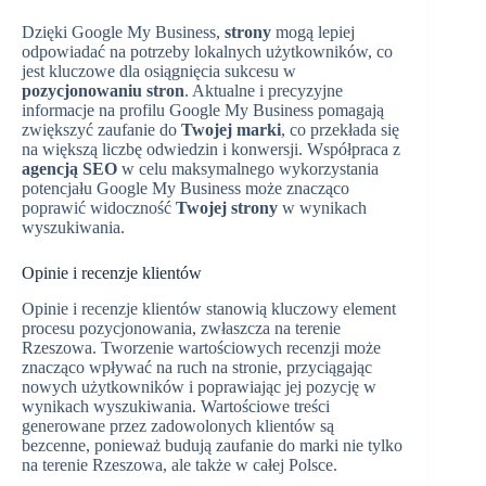
Dzięki Google My Business,
strony
mogą lepiej
odpowiadać na potrzeby lokalnych użytkowników, co
jest kluczowe dla osiągnięcia sukcesu w
pozycjonowaniu stron
. Aktualne i precyzyjne
informacje na profilu Google My Business pomagają
zwiększyć zaufanie do
Twojej marki
, co przekłada się
na większą liczbę odwiedzin i konwersji. Współpraca z
agencją SEO
w celu maksymalnego wykorzystania
potencjału Google My Business może znacząco
poprawić widoczność
Twojej strony
w wynikach
wyszukiwania.
Opinie i recenzje klientów
Opinie i recenzje klientów stanowią kluczowy element
procesu pozycjonowania, zwłaszcza na terenie
Rzeszowa. Tworzenie wartościowych recenzji może
znacząco wpływać na ruch na stronie, przyciągając
nowych użytkowników i poprawiając jej pozycję w
wynikach wyszukiwania. Wartościowe treści
generowane przez zadowolonych klientów są
bezcenne, ponieważ budują zaufanie do marki nie tylko
na terenie Rzeszowa, ale także w całej Polsce.