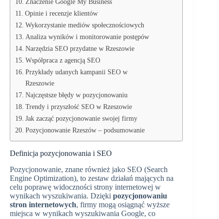
Znaczenie Google My Business
Opinie i recenzje klientów
Wykorzystanie mediów społecznościowych
Analiza wyników i monitorowanie postępów
Narzędzia SEO przydatne w Rzeszowie
Współpraca z agencją SEO
Przykłady udanych kampanii SEO w
Rzeszowie
Najczęstsze błędy w pozycjonowaniu
Trendy i przyszłość SEO w Rzeszowie
Jak zacząć pozycjonowanie swojej firmy
Pozycjonowanie Rzeszów – podsumowanie
Definicja pozycjonowania i SEO
Pozycjonowanie, znane również jako SEO (Search
Engine Optimization), to zestaw działań mających na
celu poprawę widoczności strony internetowej w
wynikach wyszukiwania. Dzięki
pozycjonowaniu
stron internetowych
, firmy mogą osiągnąć wyższe
miejsca w wynikach wyszukiwania Google, co