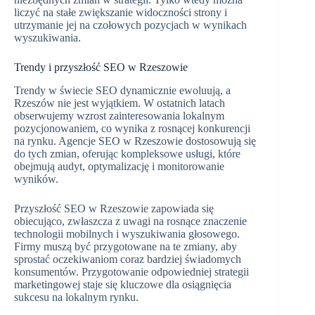
liczyć na stałe zwiększanie widoczności strony i
utrzymanie jej na czołowych pozycjach w wynikach
wyszukiwania.
Trendy i przyszłość SEO w Rzeszowie
Trendy w świecie SEO dynamicznie ewoluują, a
Rzeszów nie jest wyjątkiem. W ostatnich latach
obserwujemy wzrost zainteresowania lokalnym
pozycjonowaniem, co wynika z rosnącej konkurencji
na rynku. Agencje SEO w Rzeszowie dostosowują się
do tych zmian, oferując kompleksowe usługi, które
obejmują audyt, optymalizację i monitorowanie
wyników.
Przyszłość SEO w Rzeszowie zapowiada się
obiecująco, zwłaszcza z uwagi na rosnące znaczenie
technologii mobilnych i wyszukiwania głosowego.
Firmy muszą być przygotowane na te zmiany, aby
sprostać oczekiwaniom coraz bardziej świadomych
konsumentów. Przygotowanie odpowiedniej strategii
marketingowej staje się kluczowe dla osiągnięcia
sukcesu na lokalnym rynku.