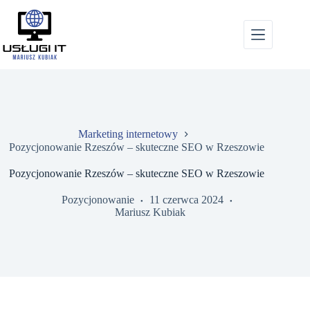
Przejdź
do
treści
Marketing internetowy
Pozycjonowanie Rzeszów – skuteczne SEO w Rzeszowie
Pozycjonowanie Rzeszów – skuteczne SEO w Rzeszowie
Pozycjonowanie
11 czerwca 2024
Mariusz Kubiak