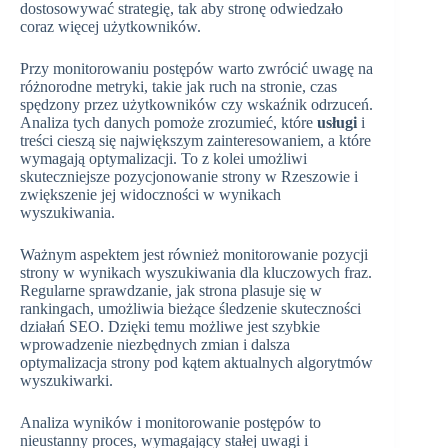
dostosowywać strategię, tak aby stronę odwiedzało
coraz więcej użytkowników.
Przy monitorowaniu postępów warto zwrócić uwagę na
różnorodne metryki, takie jak ruch na stronie, czas
spędzony przez użytkowników czy wskaźnik odrzuceń.
Analiza tych danych pomoże zrozumieć, które
usługi
i
treści cieszą się największym zainteresowaniem, a które
wymagają optymalizacji. To z kolei umożliwi
skuteczniejsze pozycjonowanie strony w Rzeszowie i
zwiększenie jej widoczności w wynikach
wyszukiwania.
Ważnym aspektem jest również monitorowanie pozycji
strony w wynikach wyszukiwania dla kluczowych fraz.
Regularne sprawdzanie, jak strona plasuje się w
rankingach, umożliwia bieżące śledzenie skuteczności
działań SEO. Dzięki temu możliwe jest szybkie
wprowadzenie niezbędnych zmian i dalsza
optymalizacja strony pod kątem aktualnych algorytmów
wyszukiwarki.
Analiza wyników i monitorowanie postępów to
nieustanny proces, wymagający stałej uwagi i