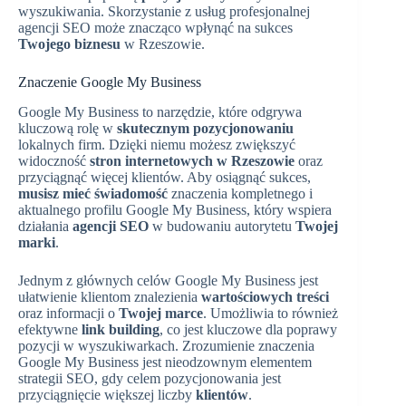
wyszukiwania. Skorzystanie z usług profesjonalnej
agencji SEO może znacząco wpłynąć na sukces
Twojego biznesu
w Rzeszowie.
Znaczenie Google My Business
Google My Business to narzędzie, które odgrywa
kluczową rolę w
skutecznym pozycjonowaniu
lokalnych firm. Dzięki niemu możesz zwiększyć
widoczność
stron internetowych w Rzeszowie
oraz
przyciągnąć więcej klientów. Aby osiągnąć sukces,
musisz mieć świadomość
znaczenia kompletnego i
aktualnego profilu Google My Business, który wspiera
działania
agencji SEO
w budowaniu autorytetu
Twojej
marki
.
Jednym z głównych celów Google My Business jest
ułatwienie klientom znalezienia
wartościowych treści
oraz informacji o
Twojej marce
. Umożliwia to również
efektywne
link building
, co jest kluczowe dla poprawy
pozycji w wyszukiwarkach. Zrozumienie znaczenia
Google My Business jest nieodzownym elementem
strategii SEO, gdy celem pozycjonowania jest
przyciągnięcie większej liczby
klientów
.