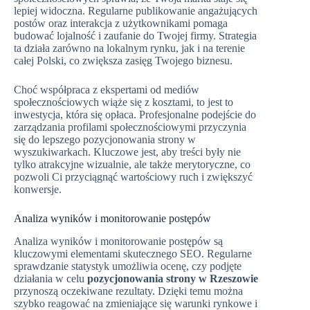
lepiej widoczna. Regularne publikowanie angażujących
postów oraz interakcja z użytkownikami pomaga
budować lojalność i zaufanie do Twojej firmy. Strategia
ta działa zarówno na lokalnym rynku, jak i na terenie
całej Polski, co zwiększa zasięg Twojego biznesu.
Choć współpraca z ekspertami od mediów
społecznościowych wiąże się z kosztami, to jest to
inwestycja, która się opłaca. Profesjonalne podejście do
zarządzania profilami społecznościowymi przyczynia
się do lepszego pozycjonowania strony w
wyszukiwarkach. Kluczowe jest, aby treści były nie
tylko atrakcyjne wizualnie, ale także merytoryczne, co
pozwoli Ci przyciągnąć wartościowy ruch i zwiększyć
konwersje.
Analiza wyników i monitorowanie postępów
Analiza wyników i monitorowanie postępów są
kluczowymi elementami skutecznego SEO. Regularne
sprawdzanie statystyk umożliwia ocenę, czy podjęte
działania w celu
pozycjonowania strony w Rzeszowie
przynoszą oczekiwane rezultaty. Dzięki temu można
szybko reagować na zmieniające się warunki rynkowe i