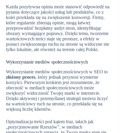
Każda pozytywna opinia może stanowić odpowiedź na
pytania dotyczące jakości usług lub produktów, co z
kolei przekłada się na zwiększenie konwersji. Firmy,
które regularnie zbierają opinie, mogą łatwiej
przeprowadzić bezpłatny audyt stron, identyfikując
obszary wymagające poprawy. Dzięki temu, tworzenie
wartościowych treści staje się prostsze, a efekty w
postaci zwiększonego ruchu na stronie są widoczne nie
tylko lokalnie, ale również na terenie całej Polski.
Wykorzystanie mediów społecznościowych
Wykorzystanie mediów społecznościowych w SEO to
złożony proces
, który jednak przynosi wymierne
korzyści. Pierwszym krokiem jest zrozumienie, że
obecność w mediach społecznościowych może
zwiększyć widoczność Twojej marki w internecie.
Dzięki aktywnej i przemyślanej strategii możesz liczyć
na wartościowy ruch na stronie, co przekłada się na
większą liczbę klientów.
Optymalizacja treści pod kątem fraz, takich jak
„pozycjonowanie Rzeszów”, w mediach
społecznościowych sprawia, że Twoja marka staje się