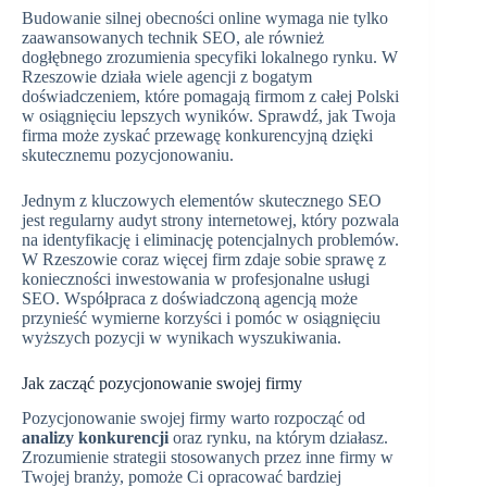
Budowanie silnej obecności online wymaga nie tylko
zaawansowanych technik SEO, ale również
dogłębnego zrozumienia specyfiki lokalnego rynku. W
Rzeszowie działa wiele agencji z bogatym
doświadczeniem, które pomagają firmom z całej Polski
w osiągnięciu lepszych wyników. Sprawdź, jak Twoja
firma może zyskać przewagę konkurencyjną dzięki
skutecznemu pozycjonowaniu.
Jednym z kluczowych elementów skutecznego SEO
jest regularny audyt strony internetowej, który pozwala
na identyfikację i eliminację potencjalnych problemów.
W Rzeszowie coraz więcej firm zdaje sobie sprawę z
konieczności inwestowania w profesjonalne usługi
SEO. Współpraca z doświadczoną agencją może
przynieść wymierne korzyści i pomóc w osiągnięciu
wyższych pozycji w wynikach wyszukiwania.
Jak zacząć pozycjonowanie swojej firmy
Pozycjonowanie swojej firmy warto rozpocząć od
analizy konkurencji
oraz rynku, na którym działasz.
Zrozumienie strategii stosowanych przez inne firmy w
Twojej branży, pomoże Ci opracować bardziej