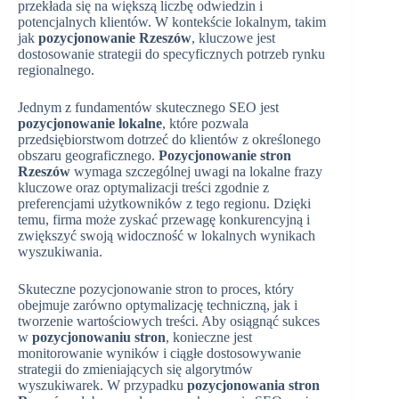
przekłada się na większą liczbę odwiedzin i
potencjalnych klientów. W kontekście lokalnym, takim
jak
pozycjonowanie Rzeszów
, kluczowe jest
dostosowanie strategii do specyficznych potrzeb rynku
regionalnego.
Jednym z fundamentów skutecznego SEO jest
pozycjonowanie lokalne
, które pozwala
przedsiębiorstwom dotrzeć do klientów z określonego
obszaru geograficznego.
Pozycjonowanie stron
Rzeszów
wymaga szczególnej uwagi na lokalne frazy
kluczowe oraz optymalizacji treści zgodnie z
preferencjami użytkowników z tego regionu. Dzięki
temu, firma może zyskać przewagę konkurencyjną i
zwiększyć swoją widoczność w lokalnych wynikach
wyszukiwania.
Skuteczne pozycjonowanie stron to proces, który
obejmuje zarówno optymalizację techniczną, jak i
tworzenie wartościowych treści. Aby osiągnąć sukces
w
pozycjonowaniu stron
, konieczne jest
monitorowanie wyników i ciągłe dostosowywanie
strategii do zmieniających się algorytmów
wyszukiwarek. W przypadku
pozycjonowania stron