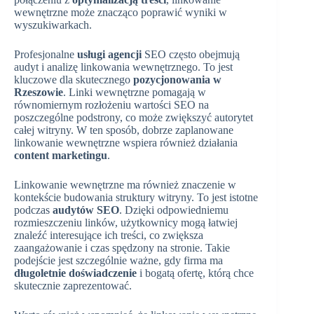
wewnętrzne może znacząco poprawić wyniki w
wyszukiwarkach.
Profesjonalne
usługi agencji
SEO często obejmują
audyt i analizę linkowania wewnętrznego. To jest
kluczowe dla skutecznego
pozycjonowania w
Rzeszowie
. Linki wewnętrzne pomagają w
równomiernym rozłożeniu wartości SEO na
poszczególne podstrony, co może zwiększyć autorytet
całej witryny. W ten sposób, dobrze zaplanowane
linkowanie wewnętrzne wspiera również działania
content marketingu
.
Linkowanie wewnętrzne ma również znaczenie w
kontekście budowania struktury witryny. To jest istotne
podczas
audytów SEO
. Dzięki odpowiedniemu
rozmieszczeniu linków, użytkownicy mogą łatwiej
znaleźć interesujące ich treści, co zwiększa
zaangażowanie i czas spędzony na stronie. Takie
podejście jest szczególnie ważne, gdy firma ma
długoletnie doświadczenie
i bogatą ofertę, którą chce
skutecznie zaprezentować.