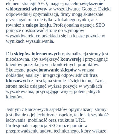
element strategii SEO, mającej na celu
zwiększenie
widoczności witryny
w wyszukiwarce Google. Dzięki
odpowiedniej optymalizacji, firmy mogą skutecznie
przyciągać ruch nie tylko z lokalnego rynku, ale
również z
całego kraju
. Profesjonalna agencja SEO
pomoże dostosować stronę do wymogów
wyszukiwarek, co przekłada się na lepsze pozycje w
wynikach wyszukiwania.
Dla
sklepów internetowych
optymalizacja strony jest
nieodzowna, aby zwiększyć
konwersję
i przyciągnąć
klientów poszukujących konkretnych produktów.
Skuteczne
pozycjonowanie sklepów
wymaga
dokładnej analizy i integracji odpowiednich
fraz
kluczowych
z treścią na stronie. Dzięki temu, Twoja
strona może osiągnąć wyższe pozycje w wynikach
wyszukiwania, przyciągając więcej potencjalnych
klientów.
Jednym z kluczowych aspektów optymalizacji strony
jest dbanie o jej techniczne aspekty, takie jak szybkość
ładowania, mobilność oraz struktura URL.
Profesjonalna agencja SEO może pomóc w
przeprowadzeniu audytu technicznego, który wskaże