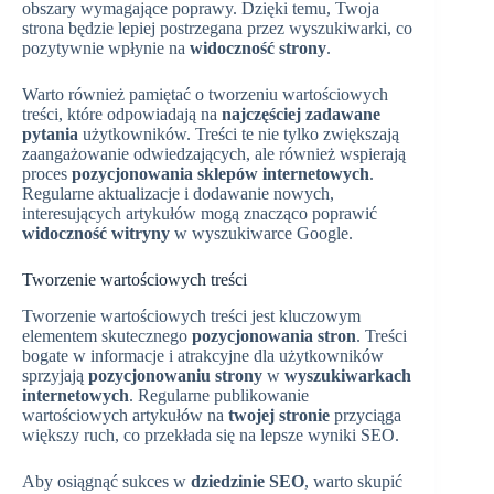
obszary wymagające poprawy. Dzięki temu, Twoja
strona będzie lepiej postrzegana przez wyszukiwarki, co
pozytywnie wpłynie na
widoczność strony
.
Warto również pamiętać o tworzeniu wartościowych
treści, które odpowiadają na
najczęściej zadawane
pytania
użytkowników. Treści te nie tylko zwiększają
zaangażowanie odwiedzających, ale również wspierają
proces
pozycjonowania sklepów internetowych
.
Regularne aktualizacje i dodawanie nowych,
interesujących artykułów mogą znacząco poprawić
widoczność witryny
w wyszukiwarce Google.
Tworzenie wartościowych treści
Tworzenie wartościowych treści jest kluczowym
elementem skutecznego
pozycjonowania stron
. Treści
bogate w informacje i atrakcyjne dla użytkowników
sprzyjają
pozycjonowaniu strony
w
wyszukiwarkach
internetowych
. Regularne publikowanie
wartościowych artykułów na
twojej stronie
przyciąga
większy ruch, co przekłada się na lepsze wyniki SEO.
Aby osiągnąć sukces w
dziedzinie SEO
, warto skupić