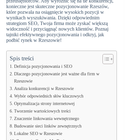
przedsiębiorców. Aby wyróżnić się na tle konkurencji,
konieczne jest skuteczne pozycjonowanie Rzeszów,
które pozwala na osiągnięcie wysokich pozycji w
wynikach wyszukiwania. Dzięki odpowiednim
strategiom SEO, Twoja firma może zyskać większą
widoczność i przyciągnąć nowych klientów. Poznaj
tajniki efektywnego pozycjonowania i odkryj, jak
podbić rynek w Rzeszowie!
Spis treści
Definicja pozycjonowania i SEO
Dlaczego pozycjonowanie jest ważne dla firm w
Rzeszowie
Analiza konkurencji w Rzeszowie
Wybór odpowiednich słów kluczowych
Optymalizacja strony internetowej
Tworzenie wartościowych treści
Znaczenie linkowania wewnętrznego
Budowanie sieci linków zewnętrznych
Lokalne SEO w Rzeszowie