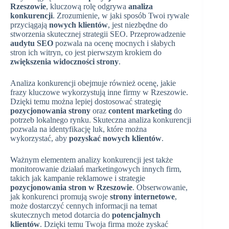
Rzeszowie
, kluczową rolę odgrywa
analiza
konkurencji
. Zrozumienie, w jaki sposób Twoi rywale
przyciągają
nowych klientów
, jest niezbędne do
stworzenia skutecznej strategii SEO. Przeprowadzenie
audytu SEO
pozwala na ocenę mocnych i słabych
stron ich witryn, co jest pierwszym krokiem do
zwiększenia widoczności strony
.
Analiza konkurencji obejmuje również ocenę, jakie
frazy kluczowe wykorzystują inne firmy w Rzeszowie.
Dzięki temu można lepiej dostosować strategię
pozycjonowania strony
oraz
content marketing
do
potrzeb lokalnego rynku. Skuteczna analiza konkurencji
pozwala na identyfikację luk, które można
wykorzystać, aby
pozyskać nowych klientów
.
Ważnym elementem analizy konkurencji jest także
monitorowanie działań marketingowych innych firm,
takich jak kampanie reklamowe i strategie
pozycjonowania stron w Rzeszowie
. Obserwowanie,
jak konkurenci promują swoje
strony internetowe
,
może dostarczyć cennych informacji na temat
skutecznych metod dotarcia do
potencjalnych
klientów
. Dzięki temu Twoja firma może zyskać