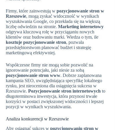
Firmy, które zainwestują w
pozycjonowanie stron w
Rzeszowie
, mogą zyskać widoczność w wynikach
wyszukiwania Google, co przekłada się na większą
liczbę odwiedzin na stronie.
Marketing internetowy
odgrywa kluczową rolę w przyciąganiu nowych
klientów oraz budowaniu marki. Wiedza o tym, ile
kosztuje pozycjonowanie stron
, pozwala
przedsiębiorstwom planować budżet i strategię
marketingową efektywniej.
Współczesne firmy nie mogą sobie pozwolić na
ignorowanie potencjału, jaki niesie za sobą
pozycjonowanie stron www
. Dobrze zaplanowana
kampania SEO, uwzględniająca specyfikę lokalnego
rynku, jest nieoceniona dla osiągnięcia sukcesu w
Rzeszowie.
Pozycjonowanie stron internetowych
to
długoterminowa inwestycja, która przynosi trwałe
korzyści w postaci zwiększonej widoczności i lepszej
pozycji w wynikach wyszukiwania.
Analiza konkurencji w Rzeszowie
Aby osiągnąć sukces w
pozycjonowaniu stron w