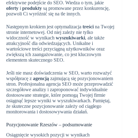
efektywne podejście do SEO. Wiedza o tym, jakie
oferty
i
produkty
są promowane przez konkurencję,
pozwoli Ci wyróżnić się na tle innych.
Następnym krokiem jest optymalizacja
treści
na Twojej
stronie internetowej. Od niej zależy nie tylko
widoczność w wynikach
wyszukiwarki
, ale także
atrakcyjność dla odwiedzających. Unikalne i
wartościowe treści przyciągną użytkowników oraz
zwiększą ich zaangażowanie, co jest kluczowym
elementem skutecznego SEO.
Jeśli nie masz doświadczenia w SEO, warto rozważyć
współpracę z
agencją
zajmującą się pozycjonowaniem
stron. Profesjonalna agencja SEO może przeprowadzić
szczegółowe analizy i zaproponować indywidualnie
dostosowane strategie, które pomogą Twojej firmie
osiągnąć lepsze wyniki w wyszukiwarkach. Pamiętaj,
że skuteczne pozycjonowanie zależy od ciągłego
monitorowania i dostosowywania działań.
Pozycjonowanie Rzeszów – podsumowanie
Osiągnięcie wysokich pozycji w wynikach