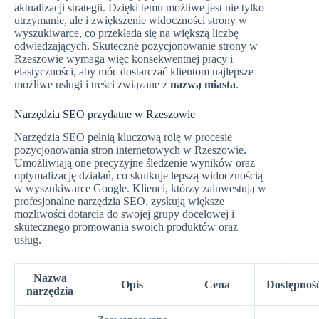
aktualizacji strategii. Dzięki temu możliwe jest nie tylko
utrzymanie, ale i zwiększenie widoczności strony w
wyszukiwarce, co przekłada się na większą liczbę
odwiedzających. Skuteczne pozycjonowanie strony w
Rzeszowie wymaga więc konsekwentnej pracy i
elastyczności, aby móc dostarczać klientom najlepsze
możliwe usługi i treści związane z
nazwą miasta
.
Narzędzia SEO przydatne w Rzeszowie
Narzędzia SEO pełnią kluczową rolę w procesie
pozycjonowania stron internetowych w Rzeszowie.
Umożliwiają one precyzyjne śledzenie wyników oraz
optymalizację działań, co skutkuje lepszą widocznością
w wyszukiwarce Google. Klienci, którzy zainwestują w
profesjonalne narzędzia SEO, zyskują większe
możliwości dotarcia do swojej grupy docelowej i
skutecznego promowania swoich produktów oraz
usług.
Nazwa
Opis
Cena
Dostępnoś
narzędzia