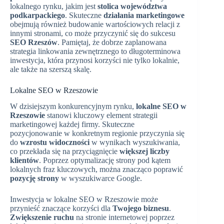
lokalnego rynku, jakim jest
stolica województwa
podkarpackiego
. Skuteczne
działania marketingowe
obejmują również budowanie wartościowych relacji z
innymi stronami, co może przyczynić się do sukcesu
SEO Rzeszów
. Pamiętaj, że dobrze zaplanowana
strategia linkowania zewnętrznego to długoterminowa
inwestycja, która przynosi korzyści nie tylko lokalnie,
ale także na szerszą skalę.
Lokalne SEO w Rzeszowie
W dzisiejszym konkurencyjnym rynku,
lokalne SEO w
Rzeszowie
stanowi kluczowy element strategii
marketingowej każdej firmy. Skuteczne
pozycjonowanie w konkretnym regionie przyczynia się
do
wzrostu widoczności
w wynikach wyszukiwania,
co przekłada się na przyciągnięcie
większej liczby
klientów
. Poprzez optymalizację strony pod kątem
lokalnych fraz kluczowych, można znacząco poprawić
pozycję strony
w wyszukiwarce Google.
Inwestycja w lokalne SEO w Rzeszowie może
przynieść znaczące korzyści dla
Twojego biznesu
.
Zwiększenie ruchu
na stronie internetowej poprzez