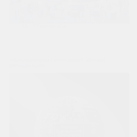
AI
07 stycznia 2026
Inżynieria promptów i pisanie poleceń, które dają
precyzyjne wyniki