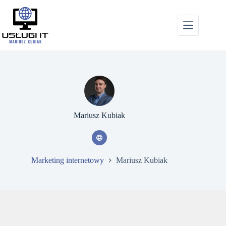
Przejdź
do
treści
Mariusz Kubiak
Marketing internetowy
Mariusz Kubiak