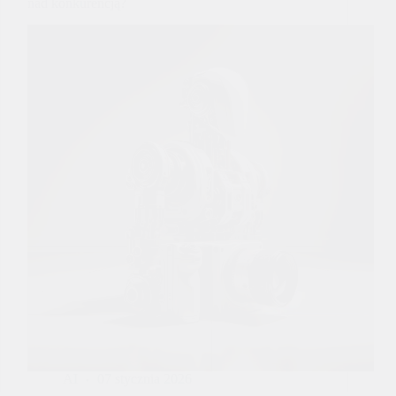
nad konkurencją?
AI
07 stycznia 2026