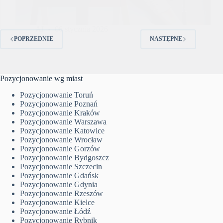
AI
06 stycznia 2026
POPRZEDNIE
NASTĘPNE
Pozycjonowanie wg miast
Pozycjonowanie Toruń
Pozycjonowanie Poznań
Pozycjonowanie Kraków
Pozycjonowanie Warszawa
Pozycjonowanie Katowice
Pozycjonowanie Wrocław
Pozycjonowanie Gorzów
Pozycjonowanie Bydgoszcz
Pozycjonowanie Szczecin
Pozycjonowanie Gdańsk
Pozycjonowanie Gdynia
Pozycjonowanie Rzeszów
Pozycjonowanie Kielce
Pozycjonowanie Łódź
Pozycjonowanie Rybnik