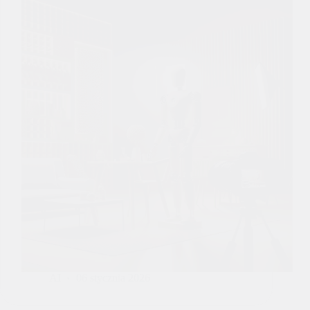
AI
06 stycznia 2026