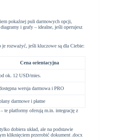
łkiem pokaźnej puli darmowych opcji,
iagramy i grafy – idealne, jeśli operujesz
je rozważyć, jeśli kluczowe są dla Ciebie:
Cena orientacyjna
od ok. 12 USD/mies.
dostępna wersja darmowa i PRO
plany darmowe i płatne
– te platformy oferują m.in. integrację z
ylko dobiera układ, ale na podstawie
dnym kliknięciem przerobić dokument .docx