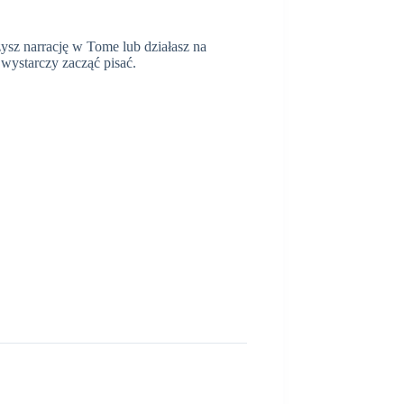
zysz narrację w Tome lub działasz na
 wystarczy zacząć pisać.