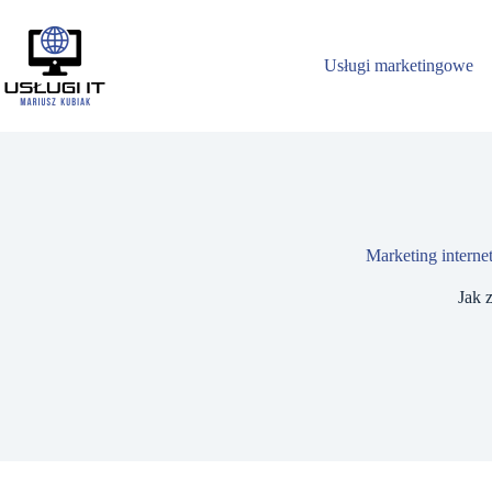
Przejdź
do
treści
Usługi marketingowe
Marketing intern
Jak 