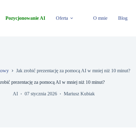
Pozycjonowanie AI
Oferta
O mnie
Blog
etowy
Jak zrobić prezentację za pomocą AI w mniej niż 10 minut?
zrobić prezentację za pomocą AI w mniej niż 10 minut?
AI
07 stycznia 2026
Mariusz Kubiak