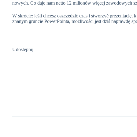
nowych. Co daje nam netto 12 milionów więcej zawodowych sz
W skrócie: jeśli chcesz oszczędzić czas i stworzyć prezentację,
znanym gruncie PowerPointa, możliwości jest dziś naprawdę spor
Udostępnij