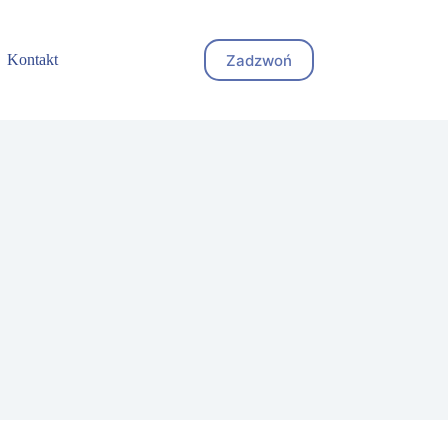
Zadzwoń
Kontakt