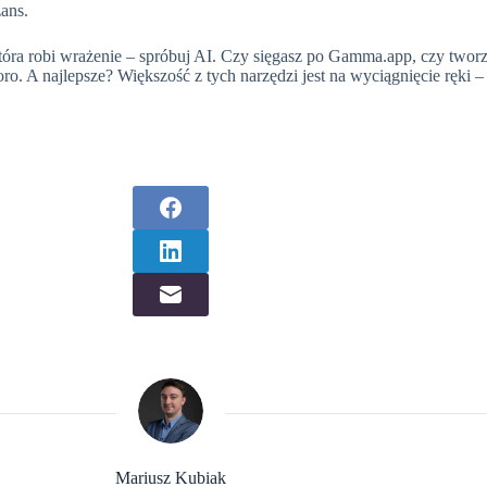
ans.
 która robi wrażenie – spróbuj AI. Czy sięgasz po Gamma.app, czy twor
o. A najlepsze? Większość z tych narzędzi jest na wyciągnięcie ręki –
Mariusz Kubiak